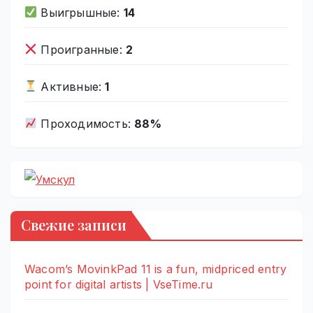
Выигрышные:
14
Проигранные:
2
Активные:
1
Проходимость:
88%
Свежие записи
Wacom’s MovinkPad 11 is a fun, midpriced entry
point for digital artists | VseTime.ru