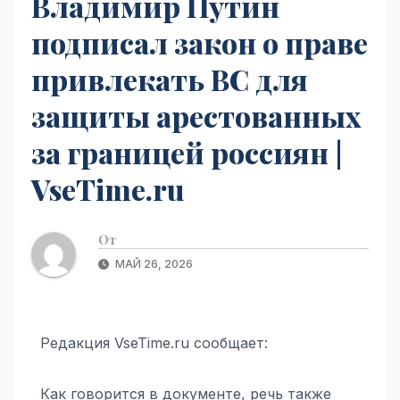
Владимир Путин
подписал закон о праве
привлекать ВС для
защиты арестованных
за границей россиян |
VseTime.ru
От
МАЙ 26, 2026
Редакция VseTime.ru сообщает:
Как говорится в документе, речь также