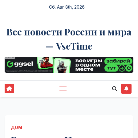
Перейти
Сб. Авг 8th, 2026
к
содержимому
Все новости России и мира
— VseTime
ДОМ