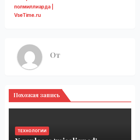
полмиллиарда |
VseTime.ru
От
Похожая запись
ТЕХНОЛОГИИ