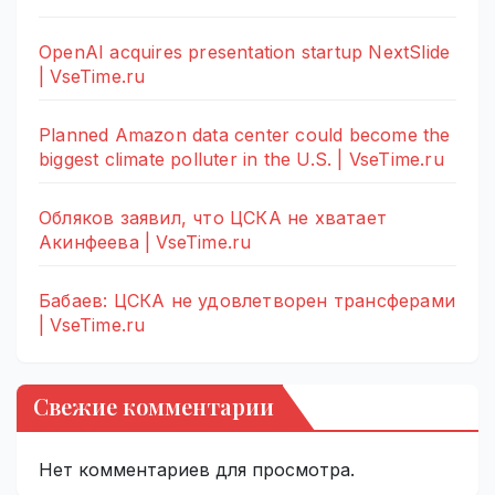
OpenAI acquires presentation startup NextSlide
| VseTime.ru
Planned Amazon data center could become the
biggest climate polluter in the U.S. | VseTime.ru
Обляков заявил, что ЦСКА не хватает
Акинфеева | VseTime.ru
Бабаев: ЦСКА не удовлетворен трансферами
| VseTime.ru
Свежие комментарии
Нет комментариев для просмотра.