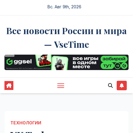
Перейти
Вс. Авг 9th, 2026
к
содержимому
Все новости России и мира
— VseTime
ТЕХНОЛОГИИ