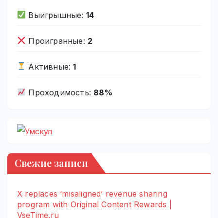
Выигрышные:
14
Проигранные:
2
Активные:
1
Проходимость:
88%
Свежие записи
X replaces ‘misaligned’ revenue sharing
program with Original Content Rewards |
VseTime.ru