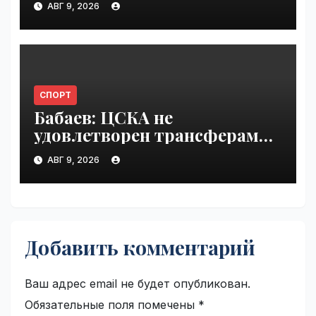
АВГ 9, 2026
СПОРТ
Бабаев: ЦСКА не
удовлетворен трансферами |
VseTime.ru
АВГ 9, 2026
Добавить комментарий
Ваш адрес email не будет опубликован.
Обязательные поля помечены
*