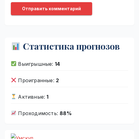
Статистика прогнозов
Выигрышные:
14
Проигранные:
2
Активные:
1
Проходимость:
88%