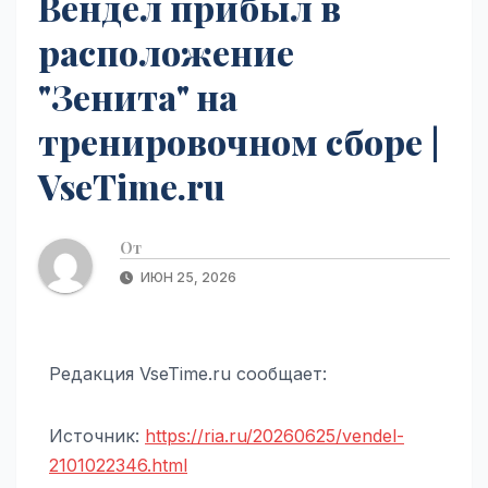
Вендел прибыл в
расположение
"Зенита" на
тренировочном сборе |
VseTime.ru
От
ИЮН 25, 2026
Редакция VseTime.ru сообщает:
Источник:
https://ria.ru/20260625/vendel-
2101022346.html