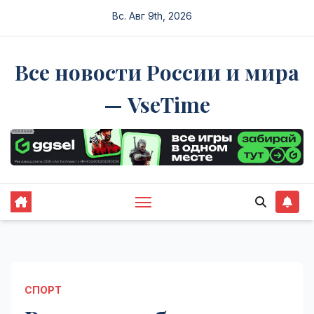
Перейти
Вс. Авг 9th, 2026
к
содержимому
Все новости России и мира
— VseTime
СПОРТ