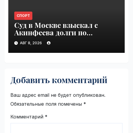
СПОРТ
Суд в Москве взыскал с
Акинфеева долги по
коммунальным платежам |
АВГ 8, 2026
VseTime.ru
Добавить комментарий
Ваш адрес email не будет опубликован.
Обязательные поля помечены
*
Комментарий
*