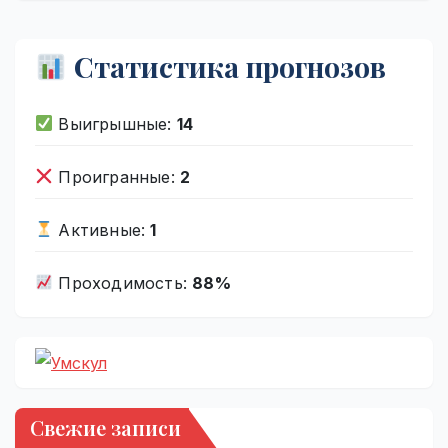
Статистика прогнозов
Выигрышные:
14
Проигранные:
2
Активные:
1
Проходимость:
88%
Свежие записи