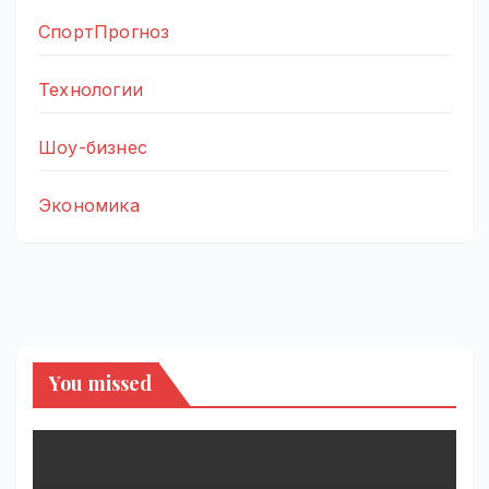
СпортПрогноз
Технологии
Шоу-бизнес
Экономика
You missed