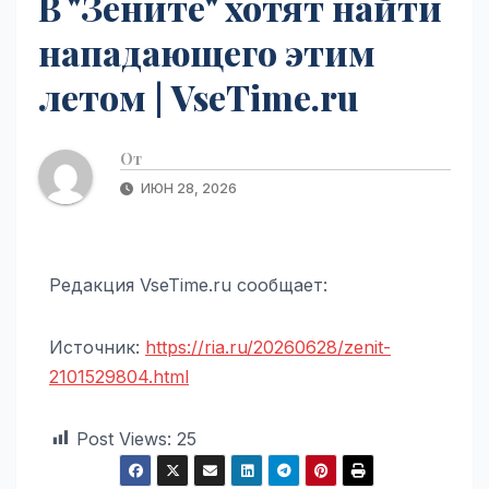
В "Зените" хотят найти
нападающего этим
летом | VseTime.ru
От
ИЮН 28, 2026
Редакция VseTime.ru сообщает:
Источник:
https://ria.ru/20260628/zenit-
2101529804.html
Post Views:
25