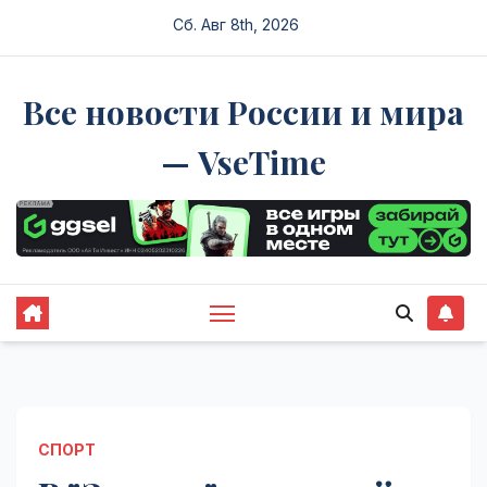
Перейти
Сб. Авг 8th, 2026
к
содержимому
Все новости России и мира
— VseTime
СПОРТ