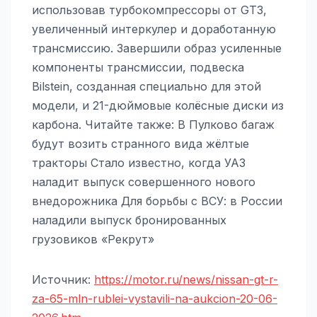
использовав турбокомпрессоры от GT3,
увеличенный интеркулер и доработанную
трансмиссию. Завершили образ усиленные
компоненты трансмиссии, подвеска
Bilstein, созданная специально для этой
модели, и 21-дюймовые колёсные диски из
карбона. Читайте также: В Пулково багаж
будут возить странного вида жёлтые
тракторы Стало известно, когда УАЗ
наладит выпуск совершенного нового
внедорожника Для борьбы с ВСУ: в России
наладили выпуск бронированных
грузовиков «Рекрут»
Источник:
https://motor.ru/news/nissan-gt-r-
za-65-mln-rublei-vystavili-na-aukcion-20-06-