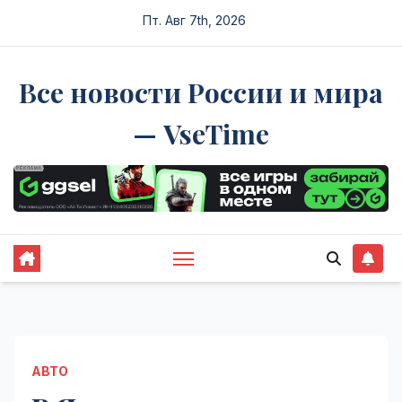
Перейти
Пт. Авг 7th, 2026
к
содержимому
Все новости России и мира
— VseTime
АВТО