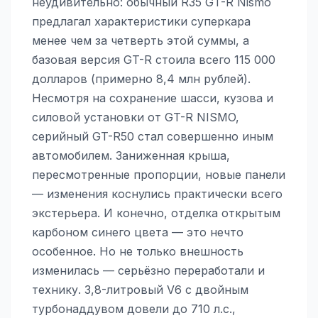
неудивительно: обычный R35 GT-R Nismo
предлагал характеристики суперкара
менее чем за четверть этой суммы, а
базовая версия GT-R стоила всего 115 000
долларов (примерно 8,4 млн рублей).
Несмотря на сохранение шасси, кузова и
силовой установки от GT-R NISMO,
серийный GT-R50 стал совершенно иным
автомобилем. Заниженная крыша,
пересмотренные пропорции, новые панели
— изменения коснулись практически всего
экстерьера. И конечно, отделка открытым
карбоном синего цвета — это нечто
особенное. Но не только внешность
изменилась — серьёзно переработали и
технику. 3,8-литровый V6 с двойным
турбонаддувом довели до 710 л.с.,