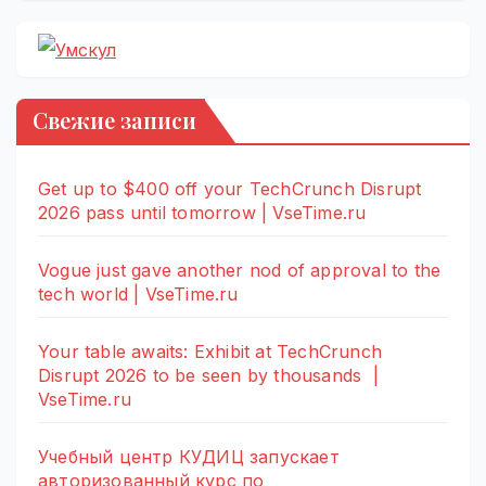
Свежие записи
Get up to $400 off your TechCrunch Disrupt
2026 pass until tomorrow | VseTime.ru
Vogue just gave another nod of approval to the
tech world | VseTime.ru
Your table awaits: Exhibit at TechCrunch
Disrupt 2026 to be seen by thousands |
VseTime.ru
Учебный центр КУДИЦ запускает
авторизованный курс по