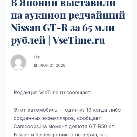
В Японии выставили
на аукцион редчайший
Nissan GT-R за 65 млн
рублей | VseTime.ru
От
ИЮН 21, 2026
Редакция VseTime.ru сообщает:
Этот автомобиль — один из 19 когда-либо
созданных экземпляров, сообщает
Carscoops.На момент дебюта GT-R50 от
Nissan и Italdesign никто не верил, что