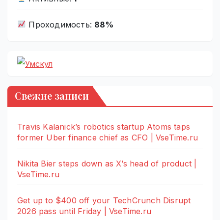
Проходимость:
88%
Свежие записи
Travis Kalanick’s robotics startup Atoms taps
former Uber finance chief as CFO | VseTime.ru
Nikita Bier steps down as X’s head of product |
VseTime.ru
Get up to $400 off your TechCrunch Disrupt
2026 pass until Friday | VseTime.ru