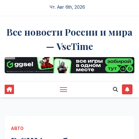
Перейти
Чт. Авг 6th, 2026
к
содержимому
Все новости России и мира
— VseTime
АВТО