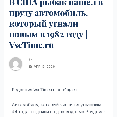
В США рыбак нашел в
пруду автомобиль,
который угнали
новым в 1982 году |
VseTime.ru
От
АПР 19, 2026
Редакция VseTime.ru сообщает:
Автомобиль, который числился угнанным
44 года, подняли со дна водоема Рочдейл-