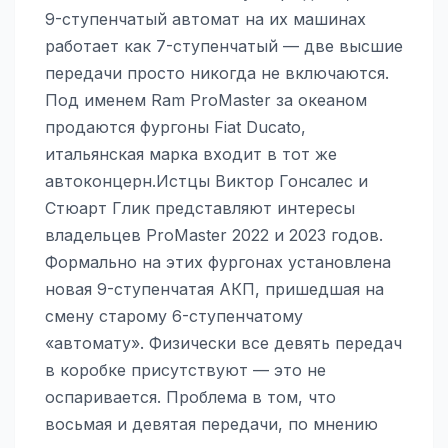
9-ступенчатый автомат на их машинах
работает как 7-ступенчатый — две высшие
передачи просто никогда не включаются.
Под именем Ram ProMaster за океаном
продаются фургоны Fiat Ducato,
итальянская марка входит в тот же
автоконцерн.Истцы Виктор Гонсалес и
Стюарт Глик представляют интересы
владельцев ProMaster 2022 и 2023 годов.
Формально на этих фургонах установлена
новая 9-ступенчатая АКП, пришедшая на
смену старому 6-ступенчатому
«автомату». Физически все девять передач
в коробке присутствуют — это не
оспаривается. Проблема в том, что
восьмая и девятая передачи, по мнению