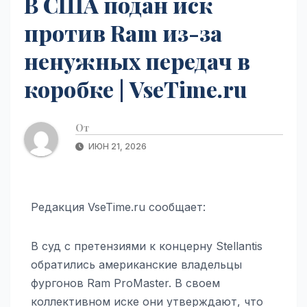
В США подан иск
против Ram из-за
ненужных передач в
коробке | VseTime.ru
От
ИЮН 21, 2026
Редакция VseTime.ru сообщает:
В суд с претензиями к концерну Stellantis
обратились американские владельцы
фургонов Ram ProMaster. В своем
коллективном иске они утверждают, что