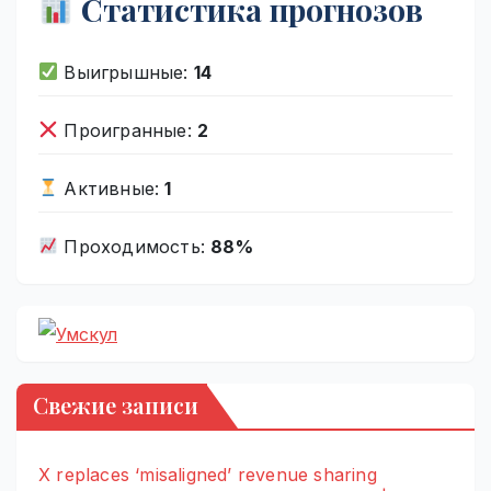
Статистика прогнозов
Выигрышные:
14
Проигранные:
2
Активные:
1
Проходимость:
88%
Свежие записи
X replaces ‘misaligned’ revenue sharing