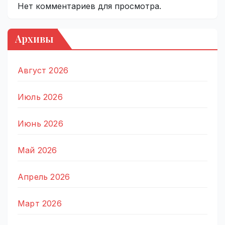
Нет комментариев для просмотра.
Архивы
Август 2026
Июль 2026
Июнь 2026
Май 2026
Апрель 2026
Март 2026