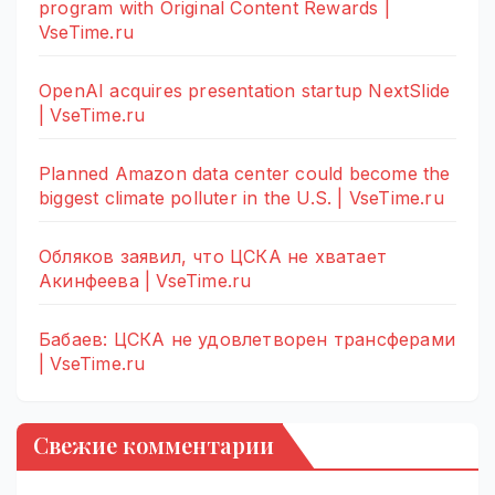
program with Original Content Rewards |
VseTime.ru
OpenAI acquires presentation startup NextSlide
| VseTime.ru
Planned Amazon data center could become the
biggest climate polluter in the U.S. | VseTime.ru
Обляков заявил, что ЦСКА не хватает
Акинфеева | VseTime.ru
Бабаев: ЦСКА не удовлетворен трансферами
| VseTime.ru
Свежие комментарии