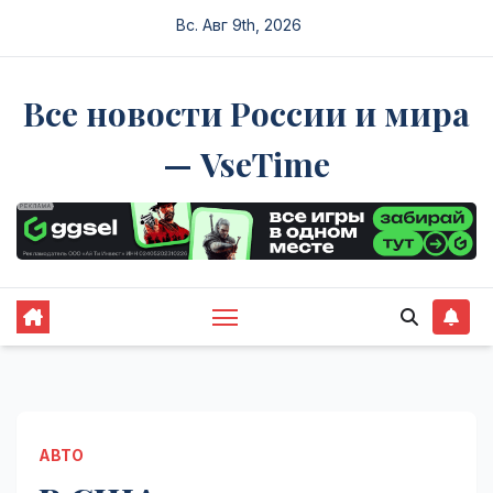
Перейти
Вс. Авг 9th, 2026
к
содержимому
Все новости России и мира
— VseTime
АВТО