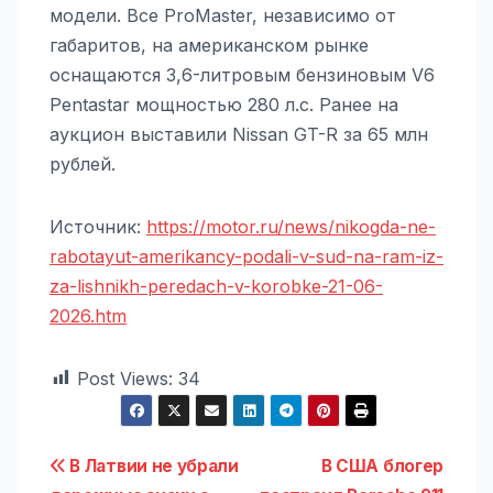
модели. Все ProMaster, независимо от
габаритов, на американском рынке
оснащаются 3,6-литровым бензиновым V6
Pentastar мощностью 280 л.с. Ранее на
аукцион выставили Nissan GT-R за 65 млн
рублей.
Источник:
https://motor.ru/news/nikogda-ne-
rabotayut-amerikancy-podali-v-sud-na-ram-iz-
za-lishnikh-peredach-v-korobke-21-06-
2026.htm
Post Views:
34
Навигация
В Латвии не убрали
В США блогер