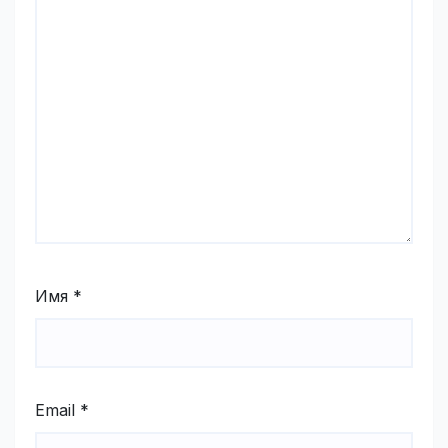
Имя
*
Email
*