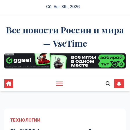
Перейти
Сб. Авг 8th, 2026
к
содержимому
Все новости России и мира
— VseTime
ТЕХНОЛОГИИ