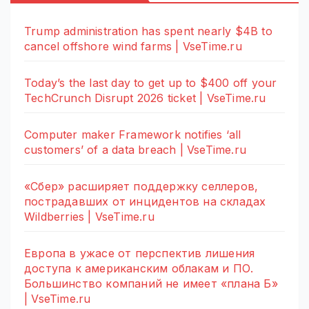
Trump administration has spent nearly $4B to
cancel offshore wind farms | VseTime.ru
Today’s the last day to get up to $400 off your
TechCrunch Disrupt 2026 ticket | VseTime.ru
Computer maker Framework notifies ‘all
customers’ of a data breach | VseTime.ru
«Сбер» расширяет поддержку селлеров,
пострадавших от инцидентов на складах
Wildberries | VseTime.ru
Европа в ужасе от перспектив лишения
доступа к американским облакам и ПО.
Большинство компаний не имеет «плана Б»
| VseTime.ru