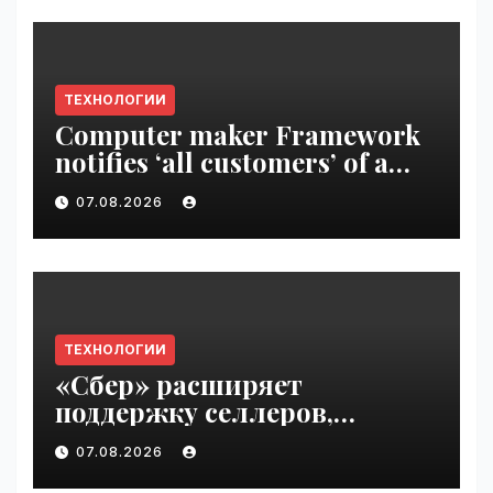
ТЕХНОЛОГИИ
Computer maker Framework
notifies ‘all customers’ of a
data breach | VseTime.ru
07.08.2026
ТЕХНОЛОГИИ
«Сбер» расширяет
поддержку селлеров,
пострадавших от
07.08.2026
инцидентов на складах