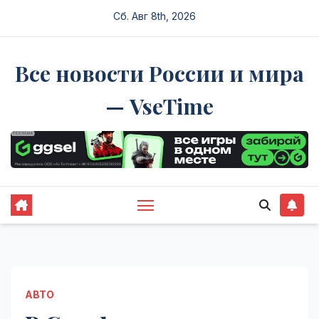
Перейти
Сб. Авг 8th, 2026
к
содержимому
Все новости России и мира
— VseTime
АВТО