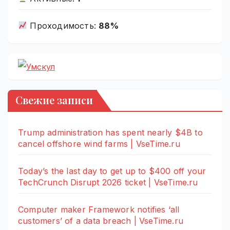
Проходимость:
88%
Свежие записи
Trump administration has spent nearly $4B to
cancel offshore wind farms | VseTime.ru
Today’s the last day to get up to $400 off your
TechCrunch Disrupt 2026 ticket | VseTime.ru
Computer maker Framework notifies ‘all
customers’ of a data breach | VseTime.ru