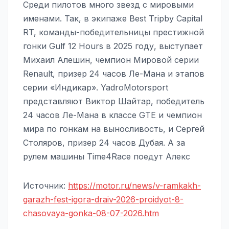
Среди пилотов много звезд с мировыми
именами. Так, в экипаже Best Tripby Capital
RT, команды-победительницы престижной
гонки Gulf 12 Hours в 2025 году, выступает
Михаил Алешин, чемпион Мировой серии
Renault, призер 24 часов Ле-Мана и этапов
серии «Индикар». YadroMotorsport
представляют Виктор Шайтар, победитель
24 часов Ле-Мана в классе GTE и чемпион
мира по гонкам на выносливость, и Сергей
Столяров, призер 24 часов Дубая. А за
рулем машины Time4Race поедут Алекс
Источник:
https://motor.ru/news/v-ramkakh-
garazh-fest-igora-draiv-2026-proidyot-8-
chasovaya-gonka-08-07-2026.htm