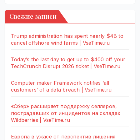
Свежие записи
Trump administration has spent nearly $4B to
cancel offshore wind farms | VseTime.ru
Today’s the last day to get up to $400 off your
TechCrunch Disrupt 2026 ticket | VseTime.ru
Computer maker Framework notifies ‘all
customers’ of a data breach | VseTime.ru
«Сбер» расширяет поддержку селлеров,
пострадавших от инцидентов на складах
Wildberries | VseTime.ru
Европа в ужасе от перспектив лишения