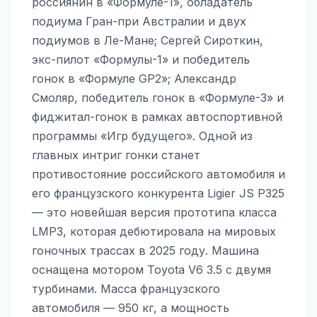
россиянин в «Формуле-1», обладатель
подиума Гран-при Австралии и двух
подиумов в Ле-Мане; Сергей Сироткин,
экс-пилот «Формулы-1» и победитель
гонок в «Формуле GP2»; Александр
Смоляр, победитель гонок в «Формуле-3» и
фиджитал-гонок в рамках автоспортивной
программы «Игр будущего». Одной из
главных интриг гонки станет
противостояние российского автомобиля и
его французского конкурента Ligier JS P325
— это новейшая версия прототипа класса
LMP3, которая дебютировала на мировых
гоночных трассах в 2025 году. Машина
оснащена мотором Toyota V6 3.5 с двумя
турбинами. Масса французского
автомобиля — 950 кг, а мощность