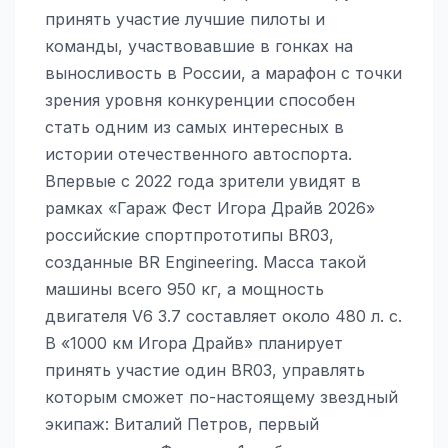
принять участие лучшие пилоты и
команды, участвовавшие в гонках на
выносливость в России, а марафон с точки
зрения уровня конкуренции способен
стать одним из самых интересных в
истории отечественного автоспорта.
Впервые с 2022 года зрители увидят в
рамках «Гараж Фест Игора Драйв 2026»
российские спортпрототипы BR03,
созданные BR Engineering. Масса такой
машины всего 950 кг, а мощность
двигателя V6 3.7 составляет около 480 л. с.
В «1000 км Игора Драйв» планирует
принять участие один BR03, управлять
которым сможет по-настоящему звездный
экипаж: Виталий Петров, первый