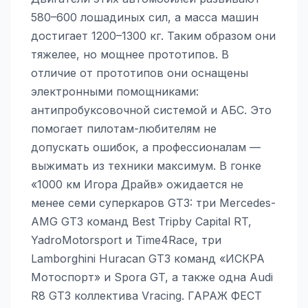
580–600 лошадиных сил, а масса машин
достигает 1200–1300 кг. Таким образом они
тяжелее, но мощнее прототипов. В
отличие от прототипов они оснащены
электронными помощниками:
антипробуксовочной системой и АБС. Это
помогает пилотам-любителям не
допускать ошибок, а профессионалам —
выжимать из техники максимум. В гонке
«1000 км Игора Драйв» ожидается не
менее семи суперкаров GT3: три Mercedes-
AMG GT3 команд Best Tripby Capital RT,
YadroMotorsport и Time4Race, три
Lamborghini Huracan GT3 команд «ИСКРА
Мотоспорт» и Spora GT, а также одна Audi
R8 GT3 коллектива Vracing. ГАРАЖ ФЕСТ