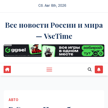
Перейти
Сб. Авг 8th, 2026
к
содержимому
Все новости России и мира
— VseTime
АВТО