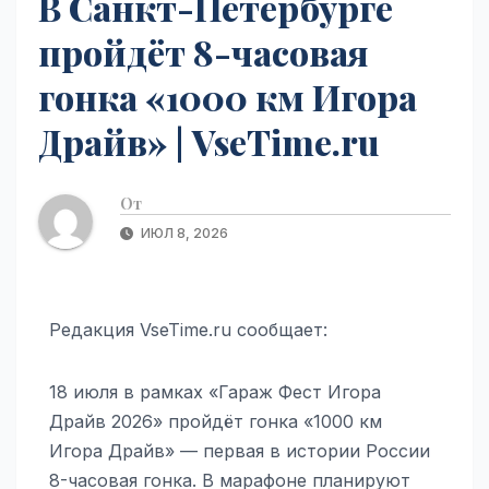
В Санкт-Петербурге
пройдёт 8-часовая
гонка «1000 км Игора
Драйв» | VseTime.ru
От
ИЮЛ 8, 2026
Редакция VseTime.ru сообщает:
18 июля в рамках «Гараж Фест Игора
Драйв 2026» пройдёт гонка «1000 км
Игора Драйв» — первая в истории России
8-часовая гонка. В марафоне планируют