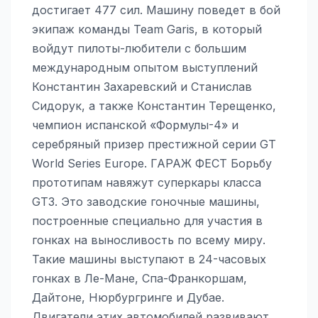
достигает 477 сил. Машину поведет в бой
экипаж команды Team Garis, в который
войдут пилоты-любители с большим
международным опытом выступлений
Константин Захаревский и Станислав
Сидорук, а также Константин Терещенко,
чемпион испанской «Формулы-4» и
серебряный призер престижной серии GT
World Series Europe. ГАРАЖ ФЕСТ Борьбу
прототипам навяжут суперкары класса
GT3. Это заводские гоночные машины,
построенные специально для участия в
гонках на выносливость по всему миру.
Такие машины выступают в 24-часовых
гонках в Ле-Мане, Спа-Франкоршам,
Дайтоне, Нюрбургринге и Дубае.
Двигатели этих автомобилей развивают