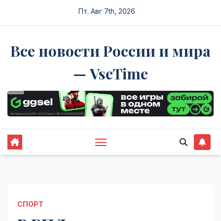
Перейти
Пт. Авг 7th, 2026
к
содержимому
Все новости России и мира
— VseTime
СПОРТ