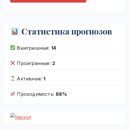
Статистика прогнозов
Выигрышные:
14
Проигранные:
2
Активные:
1
Проходимость:
88%