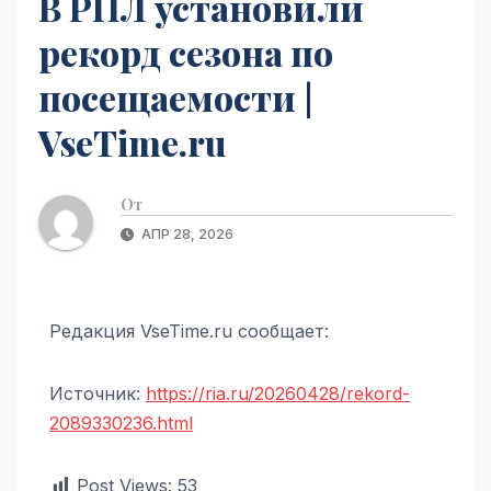
В РПЛ установили
рекорд сезона по
посещаемости |
VseTime.ru
От
АПР 28, 2026
Редакция VseTime.ru сообщает:
Источник:
https://ria.ru/20260428/rekord-
2089330236.html
Post Views:
53