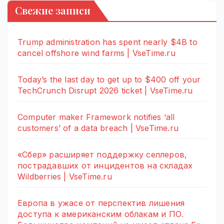
Свежие записи
Trump administration has spent nearly $4B to
cancel offshore wind farms | VseTime.ru
Today’s the last day to get up to $400 off your
TechCrunch Disrupt 2026 ticket | VseTime.ru
Computer maker Framework notifies ‘all
customers’ of a data breach | VseTime.ru
«Сбер» расширяет поддержку селлеров,
пострадавших от инцидентов на складах
Wildberries | VseTime.ru
Европа в ужасе от перспектив лишения
доступа к американским облакам и ПО.