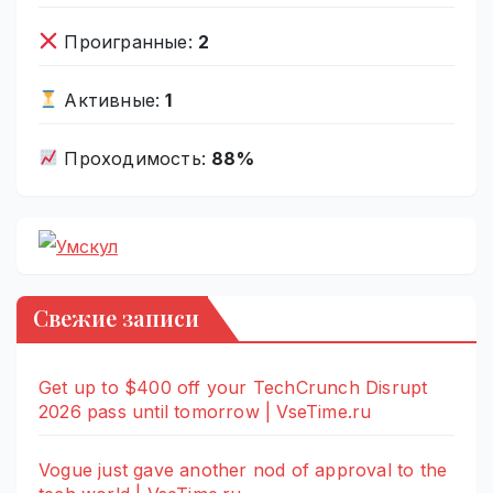
Проигранные:
2
Активные:
1
Проходимость:
88%
Свежие записи
Get up to $400 off your TechCrunch Disrupt
2026 pass until tomorrow | VseTime.ru
Vogue just gave another nod of approval to the