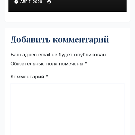
АВГ 7, 2026
VseTime.ru
Добавить комментарий
Ваш адрес email не будет опубликован.
Обязательные поля помечены
*
Комментарий
*