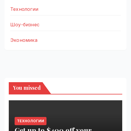
Технологии
Шоу-бизнес
Экономика
You missed
ТЕХНОЛОГИИ
Get up to $400 off your