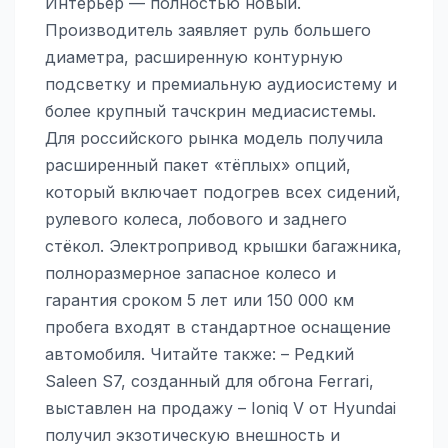
Интерьер — полностью новый.
Производитель заявляет руль большего
диаметра, расширенную контурную
подсветку и премиальную аудиосистему и
более крупный тачскрин медиасистемы.
Для российского рынка модель получила
расширенный пакет «тёплых» опций,
который включает подогрев всех сидений,
рулевого колеса, лобового и заднего
стёкол. Электропривод крышки багажника,
полноразмерное запасное колесо и
гарантия сроком 5 лет или 150 000 км
пробега входят в стандартное оснащение
автомобиля. Читайте также: – Редкий
Saleen S7, созданный для обгона Ferrari,
выставлен на продажу – Ioniq V от Hyundai
получил экзотическую внешность и