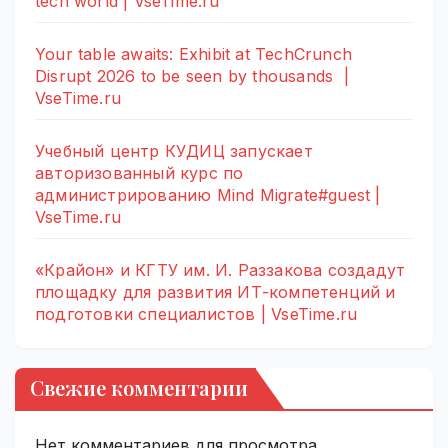
tech world | VseTime.ru
Your table awaits: Exhibit at TechCrunch
Disrupt 2026 to be seen by thousands |
VseTime.ru
Учебный центр КУДИЦ запускает
авторизованный курс по
администрированию Mind Migrate#guest |
VseTime.ru
«Крайон» и КГТУ им. И. Раззакова создадут
площадку для развития ИТ-компетенций и
подготовки специалистов | VseTime.ru
Свежие комментарии
Нет комментариев для просмотра.