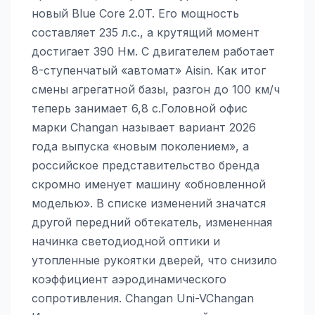
новый Blue Core 2.0T. Его мощность
составляет 235 л.с., а крутящий момент
достигает 390 Нм. С двигателем работает
8-ступенчатый «автомат» Aisin. Как итог
смены агрегатной базы, разгон до 100 км/ч
теперь занимает 6,8 с.Головной офис
марки Changan называет вариант 2026
года выпуска «новым поколением», а
российское представительство бренда
скромно именует машину «обновленной
моделью». В списке изменений значатся
другой передний обтекатель, измененная
начинка светодиодной оптики и
утопленные рукоятки дверей, что снизило
коэффициент аэродинамического
сопротивления. Changan Uni-VChangan