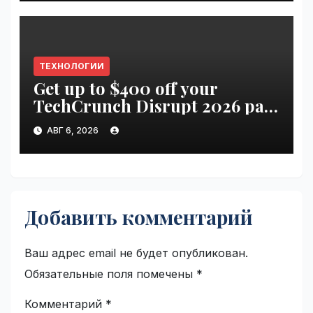
ТЕХНОЛОГИИ
Get up to $400 off your
TechCrunch Disrupt 2026 pass
until Friday | VseTime.ru
АВГ 6, 2026
Добавить комментарий
Ваш адрес email не будет опубликован.
Обязательные поля помечены
*
Комментарий
*