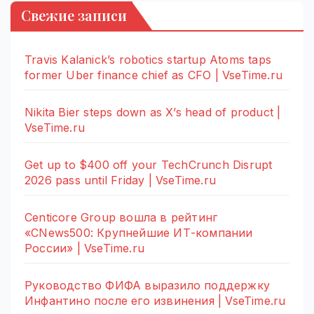
Свежие записи
Travis Kalanick’s robotics startup Atoms taps
former Uber finance chief as CFO | VseTime.ru
Nikita Bier steps down as X’s head of product |
VseTime.ru
Get up to $400 off your TechCrunch Disrupt
2026 pass until Friday | VseTime.ru
Centicore Group вошла в рейтинг
«CNews500: Крупнейшие ИТ-компании
России» | VseTime.ru
Руководство ФИФА выразило поддержку
Инфантино после его извинения | VseTime.ru