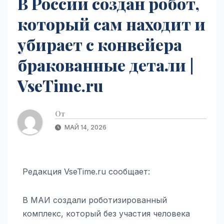
В России создан робот,
который сам находит и
убирает с конвейера
бракованные детали |
VseTime.ru
От
МАЙ 14, 2026
Редакция VseTime.ru сообщает:
В МАИ создали роботизированный
комплекс, который без участия человека