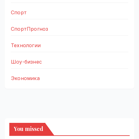
Спорт
СпортПрогноз
Технологии
Шоу-бизнес
Экономика
You missed