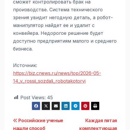
сможет контролировать брак на
производстве. Система технического
зрения увидит негодную деталь, а робот-
манипулятор найдет ее и удалит с
конвейера. Недорогое решение будет
доступно предприятиям малого и среднего
бизнеса.
Источник:
https://biz.cnews.ru/news/top/2026-05-
14_v_rossii_sozdali_robotakotoryj
Post Views:
45
Навигация
Российские ученые
Каждая пятая
нашли способ
комплектующая