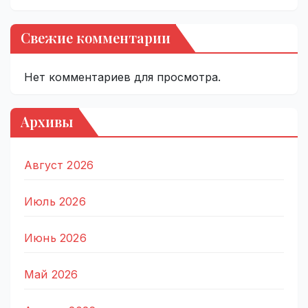
Свежие комментарии
Нет комментариев для просмотра.
Архивы
Август 2026
Июль 2026
Июнь 2026
Май 2026