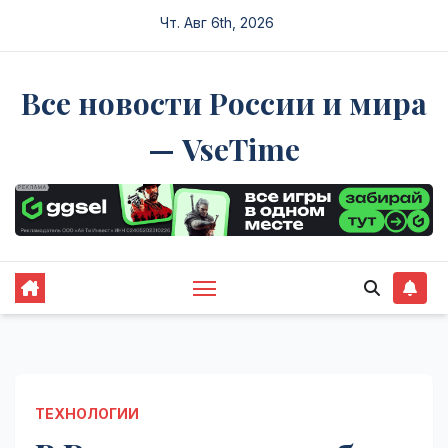
Перейти
Чт. Авг 6th, 2026
к
содержимому
Все новости России и мира
— VseTime
ТЕХНОЛОГИИ