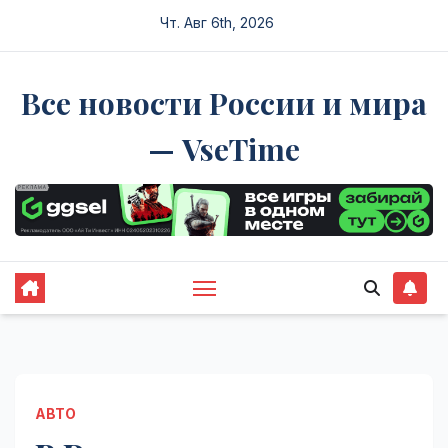
Перейти
Чт. Авг 6th, 2026
к
содержимому
Все новости России и мира
— VseTime
АВТО