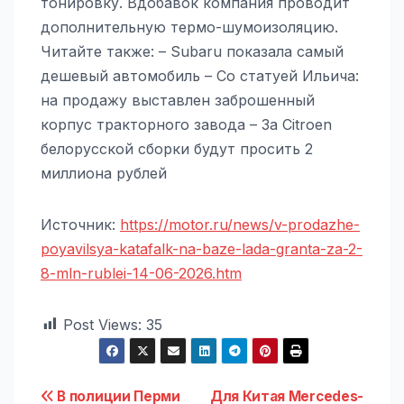
тонировку. Вдобавок компания проводит
дополнительную термо-шумоизоляцию.
Читайте также: – Subaru показала самый
дешевый автомобиль – Со статуей Ильича:
на продажу выставлен заброшенный
корпус тракторного завода – За Citroen
белорусской сборки будут просить 2
миллиона рублей
Источник:
https://motor.ru/news/v-prodazhe-
poyavilsya-katafalk-na-baze-lada-granta-za-2-
8-mln-rublei-14-06-2026.htm
Post Views:
35
Навигация
В полиции Перми
Для Китая Mercedes-