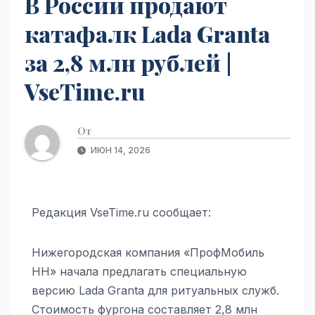
В России продают
катафалк Lada Granta
за 2,8 млн рублей |
VseTime.ru
От
ИЮН 14, 2026
Редакция VseTime.ru сообщает:
Нижегородская компания «ПрофМобиль
НН» начала предлагать специальную
версию Lada Granta для ритуальных служб.
Стоимость фургона составляет 2,8 млн