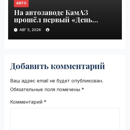
АВТО
На автозаводе КамАЗ
прошёл первый «День
шаурмы» | VseTime.ru
АВГ 5, 2026
Добавить комментарий
Ваш адрес email не будет опубликован.
Обязательные поля помечены
*
Комментарий
*