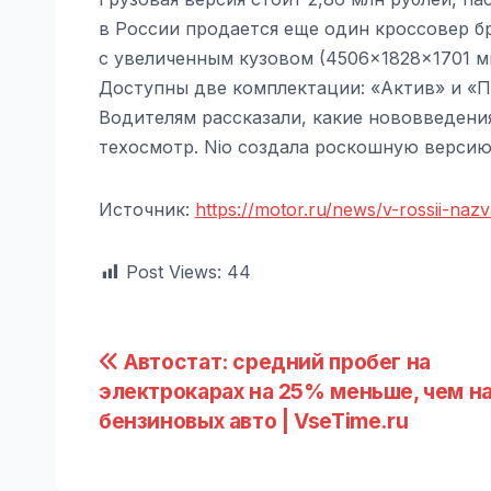
в России продается еще один кроссовер бр
с увеличенным кузовом (4506×1828×1701 м
Доступны две комплектации: «Актив» и «Пр
Водителям рассказали, какие нововведени
техосмотр. Nio создала роскошную версию
Источник:
https://motor.ru/news/v-rossii-na
Post Views:
44
Навигация
Автостат: средний пробег на
электрокарах на 25% меньше, чем н
по
бензиновых авто | VseTime.ru
записям