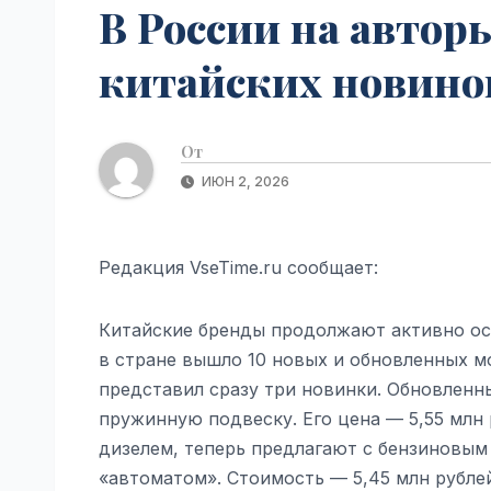
В России на автор
китайских новинок
От
ИЮН 2, 2026
Редакция VseTime.ru сообщает:
Китайские бренды продолжают активно осв
в стране вышло 10 новых и обновленных м
представил сразу три новинки. Обновленн
пружинную подвеску. Его цена — 5,55 млн 
дизелем, теперь предлагают с бензиновым 
«автоматом». Стоимость — 5,45 млн рубле