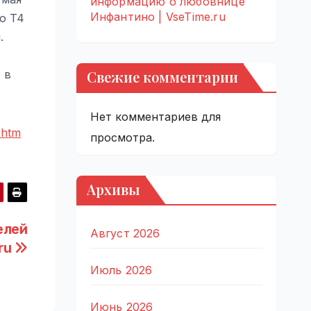
информацию о любовнице
Инфантино | VseTime.ru
о T4
.
Свежие комментарии
 в
Нет комментариев для
.htm
просмотра.
Архивы
елей
Август 2026
.ru
Июль 2026
Июнь 2026