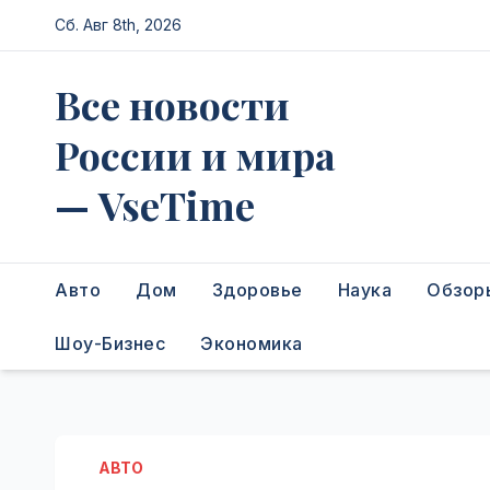
Перейти
Сб. Авг 8th, 2026
к
содержимому
Все новости
России и мира
— VseTime
Авто
Дом
Здоровье
Наука
Обзор
Шоу-Бизнес
Экономика
АВТО