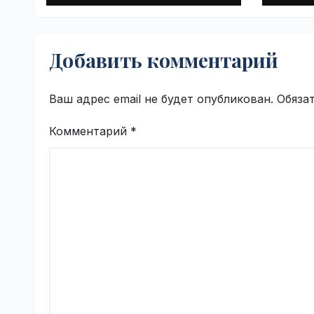
суппортами |
VseT
VseTime.ru
Добавить комментарий
Ваш адрес email не будет опубликован.
Обяза
Комментарий
*