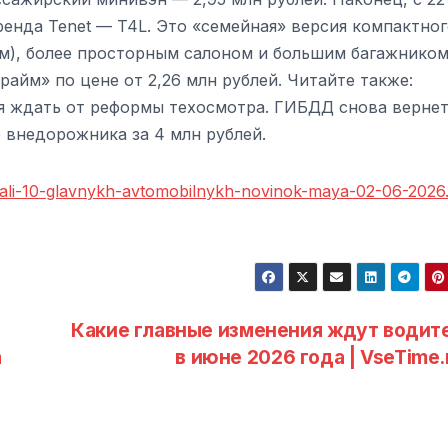
енда Tenet — T4L. Это «семейная» версия компактног
м), более просторным салоном и большим багажником
айм» по цене от 2,26 млн рублей. Читайте также:
я ждать от реформы техосмотра. ГИБДД снова вернет
 внедорожника за 4 млн рублей.
zvali-10-glavnykh-avtomobilnykh-novinok-maya-02-06-2026
Какие главные изменения ждут водит
а
в июне 2026 года | VseTime