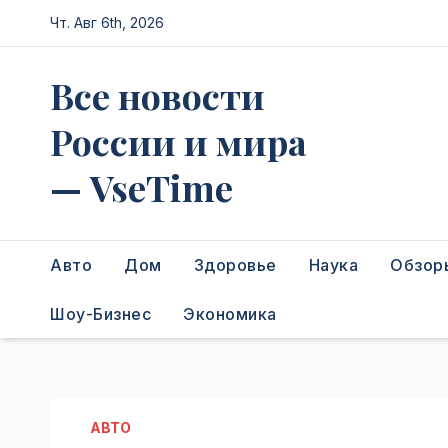
Перейти
Чт. Авг 6th, 2026
к
содержимому
Все новости
России и мира
— VseTime
Авто
Дом
Здоровье
Наука
Обзор
Шоу-Бизнес
Экономика
АВТО