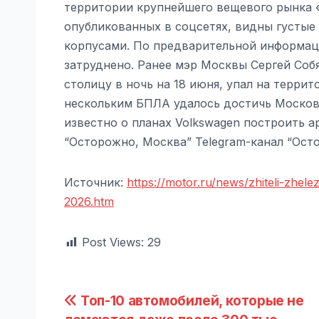
территории крупнейшего вещевого рынка 
опубликованных в соцсетях, видны густы
корпусами. По предварительной информац
затруднено. Ранее мэр Москвы Сергей Соб
столицу в ночь на 18 июня, упал на терри
нескольким БПЛА удалось достичь Москов
известно о планах Volkswagen построить 
“Осторожно, Москва” Telegram-канал “Ост
Источник:
https://motor.ru/news/zhiteli-zhe
2026.htm
Post Views:
29
Навигация
Топ-10 автомобилей, которые не