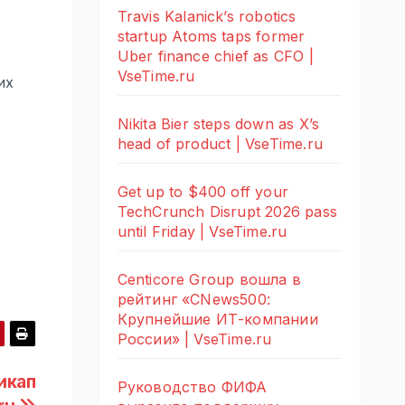
Travis Kalanick’s robotics
startup Atoms taps former
Uber finance chief as CFO |
VseTime.ru
их
Nikita Bier steps down as X’s
head of product | VseTime.ru
Get up to $400 off your
TechCrunch Disrupt 2026 pass
until Friday | VseTime.ru
Centicore Group вошла в
рейтинг «CNews500:
Крупнейшие ИТ-компании
России» | VseTime.ru
икап
Руководство ФИФА