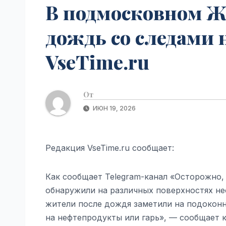
В подмосковном 
дождь со следами 
VseTime.ru
От
ИЮН 19, 2026
Редакция VseTime.ru сообщает:
Как сообщает Telegram-канал «Осторожно
обнаружили на различных поверхностях 
жители после дождя заметили на подоконн
на нефтепродукты или гарь», — сообщает 