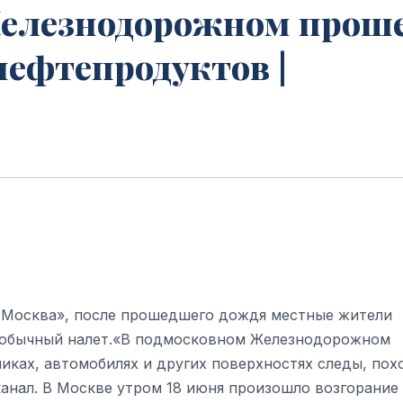
Железнодорожном прош
нефтепродуктов |
, Москва», после прошедшего дождя местные жители
необычный налет.«В подмосковном Железнодорожном
иках, автомобилях и других поверхностях следы, пох
канал. В Москве утром 18 июня произошло возгорание