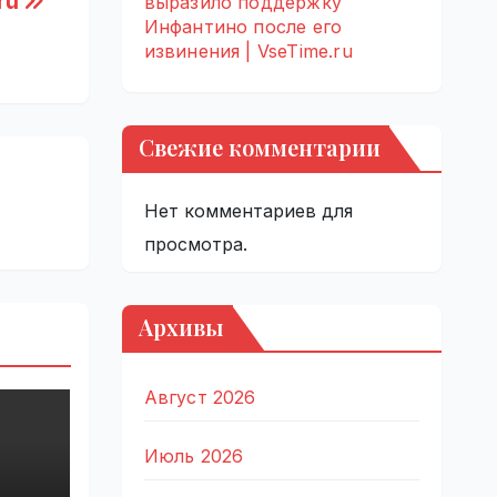
.ru
выразило поддержку
Инфантино после его
извинения | VseTime.ru
Свежие комментарии
Нет комментариев для
просмотра.
Архивы
Август 2026
Июль 2026