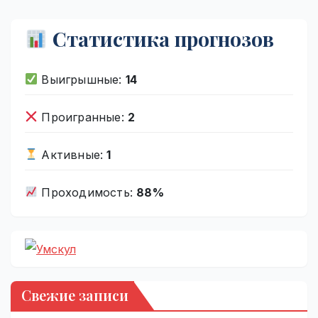
Статистика прогнозов
Выигрышные:
14
Проигранные:
2
Активные:
1
Проходимость:
88%
Свежие записи