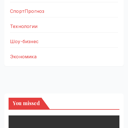
СпортПрогноз
Технологии
Шоу-бизнес
Экономика
You missed