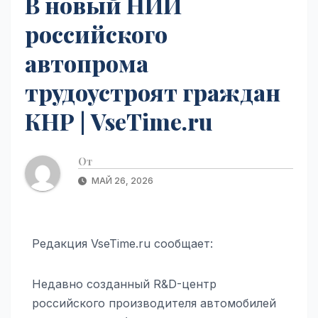
В новый НИИ
российского
автопрома
трудоустроят граждан
КНР | VseTime.ru
От
МАЙ 26, 2026
Редакция VseTime.ru сообщает:
Недавно созданный R&D-центр
российского производителя автомобилей