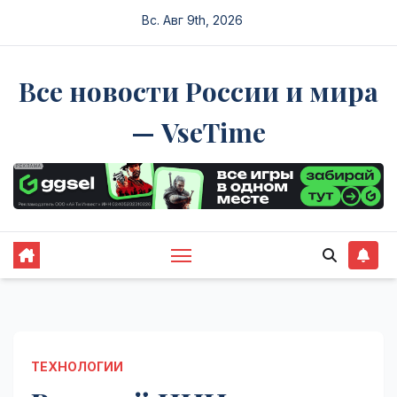
Перейти
Вс. Авг 9th, 2026
к
содержимому
Все новости России и мира
— VseTime
ТЕХНОЛОГИИ