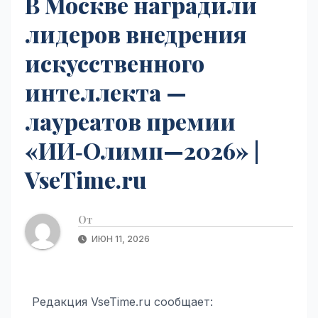
В Москве наградили
лидеров внедрения
искусственного
интеллекта —
лауреатов премии
«ИИ‑Олимп—2026» |
VseTime.ru
От
ИЮН 11, 2026
Редакция VseTime.ru сообщает: