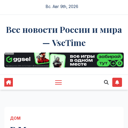
Перейти
Вс. Авг 9th, 2026
к
содержимому
Все новости России и мира
— VseTime
ДОМ