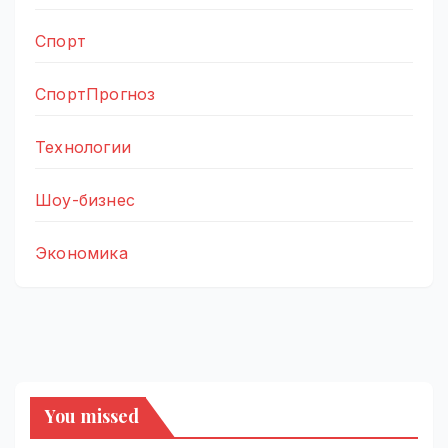
Спорт
СпортПрогноз
Технологии
Шоу-бизнес
Экономика
You missed