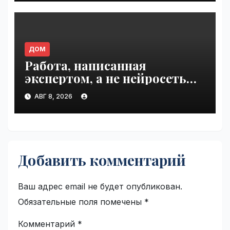
ДОМ
Работа, написанная
экспертом, а не нейросетью |
VseTime.ru
АВГ 8, 2026
Добавить комментарий
Ваш адрес email не будет опубликован.
Обязательные поля помечены
*
Комментарий
*