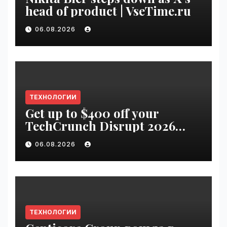
head of product | VseTime.ru
06.08.2026
ТЕХНОЛОГИИ
Get up to $400 off your
TechCrunch Disrupt 2026
pass until Friday | VseTime.ru
06.08.2026
ТЕХНОЛОГИИ