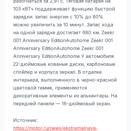
разогнаться за 2,91 с. Тяговая батарея на
103 кВТч поддерживает функцию быстрой
зарядки: запас энергии с 10% до 80%
можно увеличить за 10 минут. Запас хода
на одной зарядке достигает 680 км. Zeekr
001 Anniversary EditionAutohome Zeekr 001
Anniversary EditionAutohome Zeekr 001
Anniversary EditionAutohome У автомобиля
22-дюймовые кованые диски, карбоновые
спойлер и корпуса зеркал. В отделке
интерьера, выполненного в черно-красной
цветовой гамме, применяются
декоративные элементы из алькантары. На
передней панели — 16-дюймовый экран.
Источник:
https://motor.ru/news/ekstremalnaya-