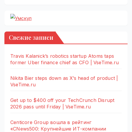
Свежие записи
Travis Kalanick’s robotics startup Atoms taps
former Uber finance chief as CFO | VseTime.ru
Nikita Bier steps down as X’s head of product |
VseTime.ru
Get up to $400 off your TechCrunch Disrupt
2026 pass until Friday | VseTime.ru
Centicore Group вошла в рейтинг
«CNews500: Крупнейшие ИТ-компании