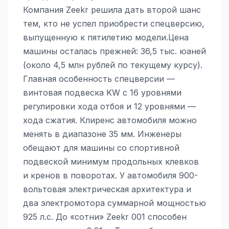
Компания Zeekr решила дать второй шанс
тем, кто не успел приобрести спецверсию,
выпущенную к пятилетию модели.Цена
машины осталась прежней: 36,5 тыс. юаней
(около 4,5 млн рублей по текущему курсу).
Главная особенность спецверсии —
винтовая подвеска KW с 16 уровнями
регулировки хода отбоя и 12 уровнями —
хода сжатия. Клиренс автомобиля можно
менять в диапазоне 35 мм. Инженеры
обещают для машины со спортивной
подвеской минимум продольных клевков
и кренов в поворотах. У автомобиля 900-
вольтовая электрическая архитектура и
два электромотора суммарной мощностью
925 л.с. До «сотни» Zeekr 001 способен