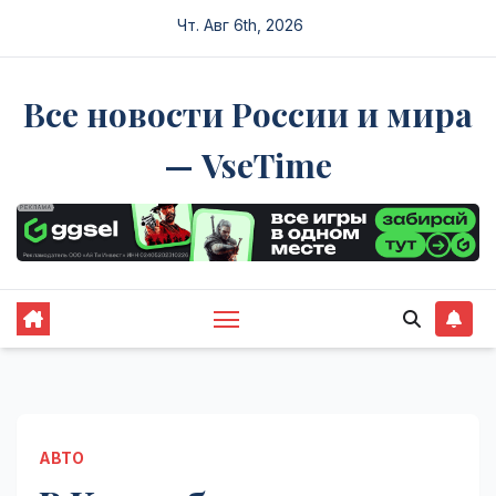
Перейти
Чт. Авг 6th, 2026
к
содержимому
Все новости России и мира
— VseTime
АВТО