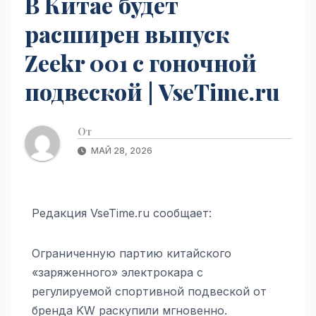
В Китае будет
расширен выпуск
Zeekr 001 с гоночной
подвеской | VseTime.ru
От
МАЙ 28, 2026
Редакция VseTime.ru сообщает:
Ограниченную партию китайского
«заряженного» электрокара с
регулируемой спортивной подвеской от
бренда KW раскупили мгновенно.