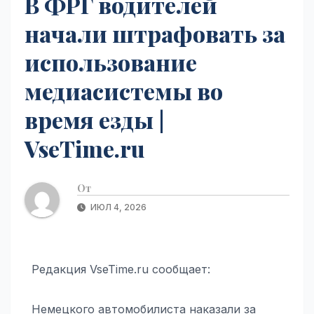
В ФРГ водителей
начали штрафовать за
использование
медиасистемы во
время езды |
VseTime.ru
От
ИЮЛ 4, 2026
Редакция VseTime.ru сообщает:
Немецкого автомобилиста наказали за