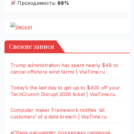
Проходимость:
88%
Свежие записи
Trump administration has spent nearly $4B to
cancel offshore wind farms | VseTime.ru
Today’s the last day to get up to $400 off your
TechCrunch Disrupt 2026 ticket | VseTime.ru
Computer maker Framework notifies ‘all
customers’ of a data breach | VseTime.ru
«Сбер» расширяет поддержку селлеров,