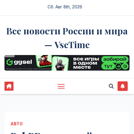
Перейти
Сб. Авг 8th, 2026
к
содержимому
Все новости России и мира
— VseTime
АВТО