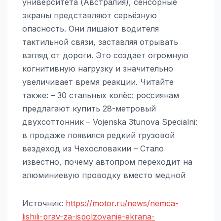
университета (Австралия), сенсорные
экраны представляют серьёзную
опасность. Они лишают водителя
тактильной связи, заставляя отрывать
взгляд от дороги. Это создает огромную
когнитивную нагрузку и значительно
увеличивает время реакции. Читайте
также: – 30 стальных колёс: россиянам
предлагают купить 28-метровый
двухсоттонник – Vojenska 3tunova Specialni:
в продаже появился редкий грузовой
вездеход из Чехословакии – Стало
известно, почему автопром переходит на
алюминиевую проводку вместо медной
Источник:
https://motor.ru/news/nemca-
lishili-prav-za-ispolzovanie-ekrana-