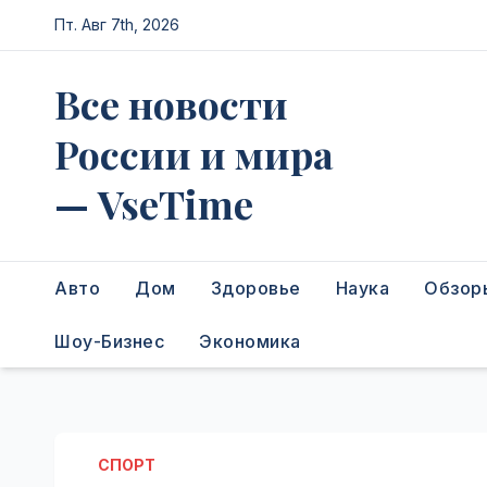
Перейти
Пт. Авг 7th, 2026
к
содержимому
Все новости
России и мира
— VseTime
Авто
Дом
Здоровье
Наука
Обзор
Шоу-Бизнес
Экономика
СПОРТ