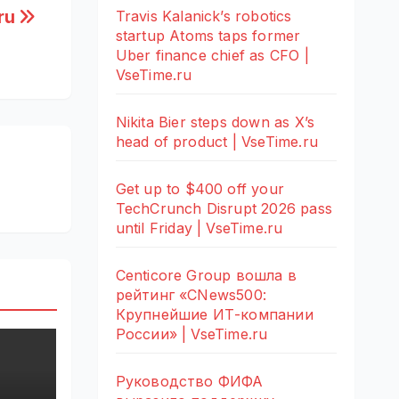
.ru
Travis Kalanick’s robotics
startup Atoms taps former
Uber finance chief as CFO |
VseTime.ru
Nikita Bier steps down as X’s
head of product | VseTime.ru
Get up to $400 off your
TechCrunch Disrupt 2026 pass
until Friday | VseTime.ru
Centicore Group вошла в
рейтинг «CNews500:
Крупнейшие ИТ-компании
России» | VseTime.ru
Руководство ФИФА