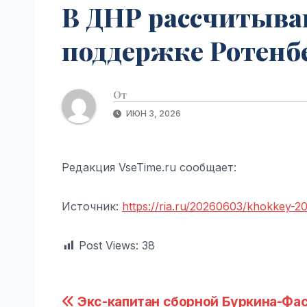
В ДНР рассчитыва
поддержке Ротенбе
От
ИЮН 3, 2026
Редакция VseTime.ru сообщает:
Источник:
https://ria.ru/20260603/khokkey-
Post Views:
38
Навигация
Экс-капитан сборной Буркина-Фа