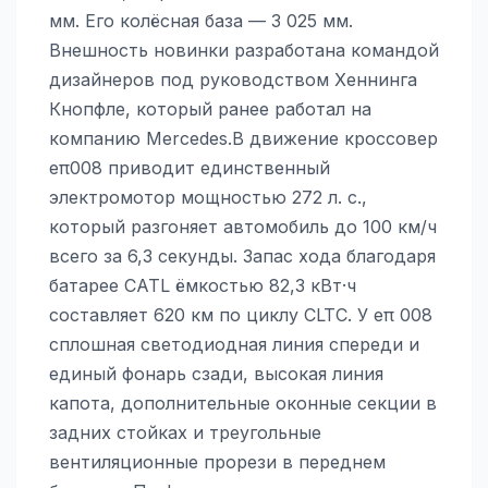
мм. Его колёсная база — 3 025 мм.
Внешность новинки разработана командой
дизайнеров под руководством Хеннинга
Кнопфле, который ранее работал на
компанию Mercedes.В движение кроссовер
eπ008 приводит единственный
электромотор мощностью 272 л. с.,
который разгоняет автомобиль до 100 км/ч
всего за 6,3 секунды. Запас хода благодаря
батарее CATL ёмкостью 82,3 кВт·ч
составляет 620 км по циклу CLTC. У eπ 008
сплошная светодиодная линия спереди и
единый фонарь сзади, высокая линия
капота, дополнительные оконные секции в
задних стойках и треугольные
вентиляционные прорези в переднем