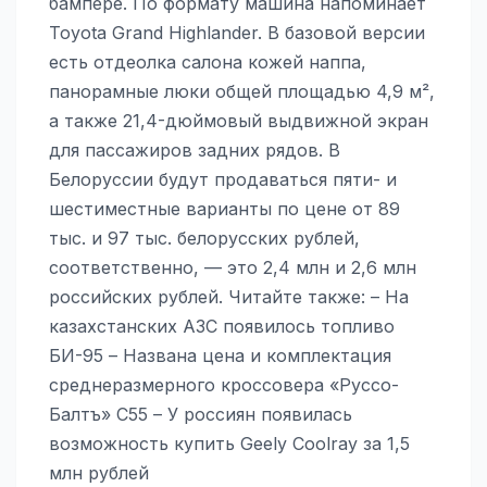
бампере. По формату машина напоминает
Toyota Grand Highlander. В базовой версии
есть отдеолка салона кожей наппа,
панорамные люки общей площадью 4,9 м²,
а также 21,4-дюймовый выдвижной экран
для пассажиров задних рядов. В
Белоруссии будут продаваться пяти- и
шестиместные варианты по цене от 89
тыс. и 97 тыс. белорусских рублей,
соответственно, — это 2,4 млн и 2,6 млн
российских рублей. Читайте также: – На
казахстанских АЗС появилось топливо
БИ-95 – Названа цена и комплектация
среднеразмерного кроссовера «Руссо-
Балтъ» С55 – У россиян появилась
возможность купить Geely Coolray за 1,5
млн рублей