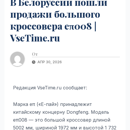
В Белоруссии пошли
продажи большого
кроссовера eπ008 |
VseTime.ru
От
АПР 30, 2026
Редакция VseTime.ru сообщает:
Марка eπ («Е-пай») принадлежит
китайскому концерну Dongfeng. Модель
eπ008 — это большой кроссовер длиной
5002 мм, шириной 1972 мм и высотой 1 732