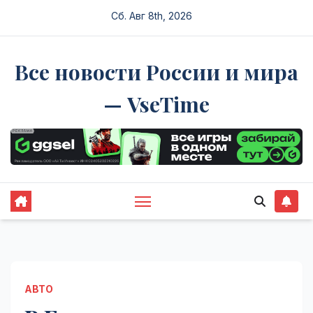
Перейти
Сб. Авг 8th, 2026
к
содержимому
Все новости России и мира
— VseTime
АВТО