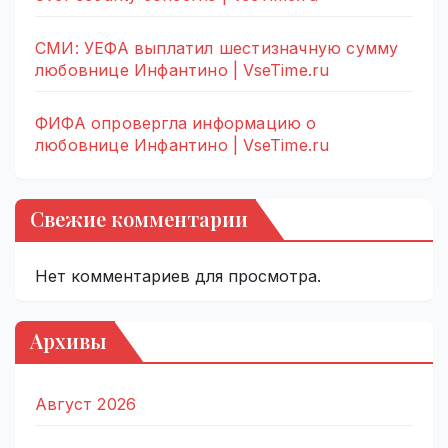
СМИ: УЕФА выплатил шестизначную сумму
любовнице Инфантино | VseTime.ru
ФИФА опровергла информацию о
любовнице Инфантино | VseTime.ru
Свежие комментарии
Нет комментариев для просмотра.
Архивы
Август 2026