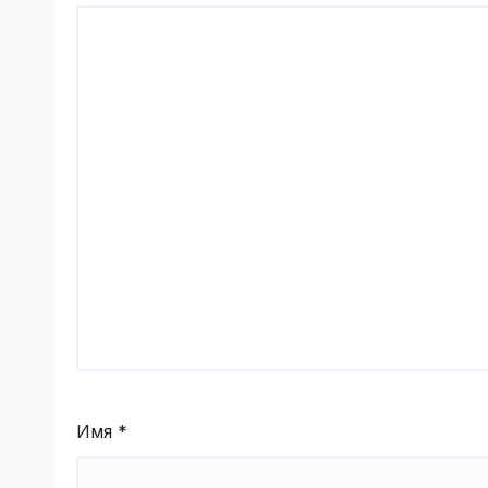
Имя
*