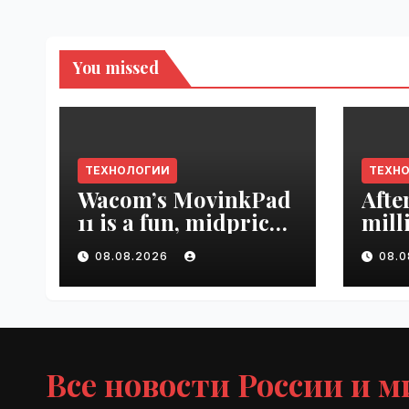
You missed
ТЕХНОЛОГИИ
ТЕХН
Wacom’s MovinkPad
Afte
11 is a fun, midpriced
mill
entry point for
mont
08.08.2026
08.
digital artists |
empl
VseTime.ru
VseT
Все новости России и м