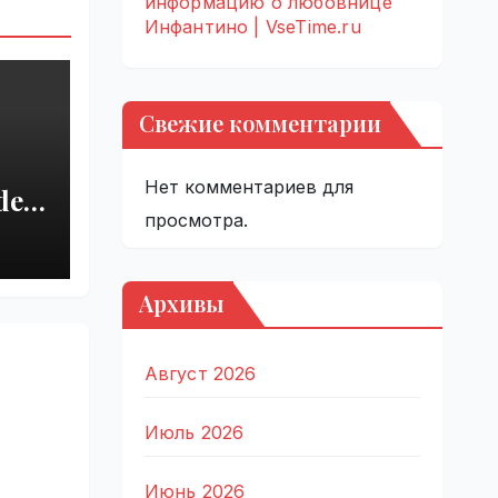
информацию о любовнице
Инфантино | VseTime.ru
Свежие комментарии
Нет комментариев для
del
просмотра.
r
 |
Архивы
Август 2026
Июль 2026
Июнь 2026