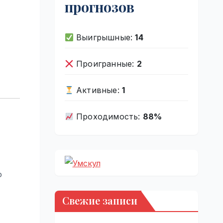
прогнозов
Выигрышные:
14
Проигранные:
2
Активные:
1
Проходимость:
88%
o
Свежие записи