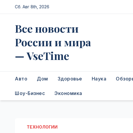
Перейти
Сб. Авг 8th, 2026
к
содержимому
Все новости
России и мира
— VseTime
Авто
Дом
Здоровье
Наука
Обзор
Шоу-Бизнес
Экономика
ТЕХНОЛОГИИ