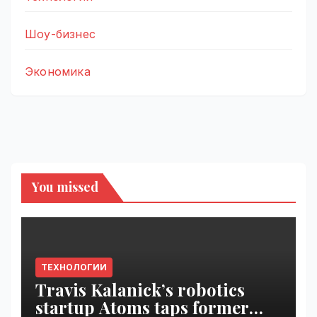
Шоу-бизнес
Экономика
You missed
ТЕХНОЛОГИИ
Travis Kalanick’s robotics
startup Atoms taps former