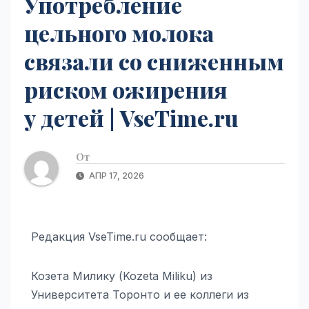
Употребление
цельного молока
связали со сниженным
риском ожирения
у детей | VseTime.ru
От
АПР 17, 2026
Редакция VseTime.ru сообщает:
Козета Милику (Kozeta Miliku) из
Университета Торонто и ее коллеги из