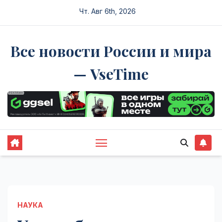
Перейти
Чт. Авг 6th, 2026
к
содержимому
Все новости России и мира
— VseTime
НАУКА