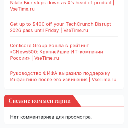
Nikita Bier steps down as X’s head of product |
VseTime.ru
Get up to $400 off your TechCrunch Disrupt
2026 pass until Friday | VseTime.ru
Centicore Group вошла в рейтинг
«CNews500: Крупнейшие ИТ-компании
России» | VseTime.ru
Руководство ФИФА выразило поддержку
Инфантино после его извинения | VseTime.ru
Свежие комментарии
Нет комментариев для просмотра.