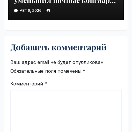
при ПТСР | VseTime.ru
АВГ 6, 2026
Добавить комментарий
Ваш адрес email не будет опубликован.
Обязательные поля помечены
*
Комментарий
*