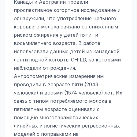
Канады и Австралии провели
проспективное когортное исследование и
обнаружили, что употребление цельного
коровьего молока связано со сниженным
риском ожирения у детей пяти- и
восьмилетнего возраста. В работе
использовали данные детей из канадской
лонгитюдной когорты CHILD, за которыми
наблюдали от рождения.
Антропометрические измерения им
проводили в возрасте пяти (2043
человека) и восьми (1574 человека) лет. Их
связь с типом потребляемого молока в
пятилетнем возрасте оценивали с
помощью многопараметрических
линейных и логистических регрессионных
моделей с поправками на