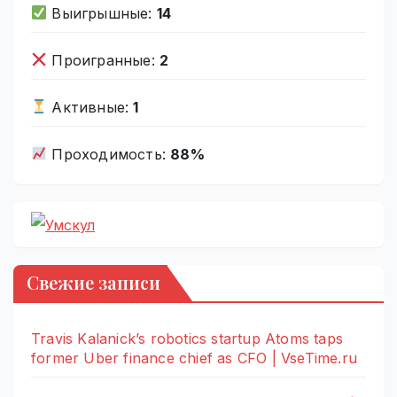
Выигрышные:
14
Проигранные:
2
Активные:
1
Проходимость:
88%
Свежие записи
Travis Kalanick’s robotics startup Atoms taps
former Uber finance chief as CFO | VseTime.ru