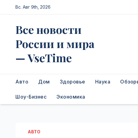
Перейти
Вс. Авг 9th, 2026
к
содержимому
Все новости
России и мира
— VseTime
Авто
Дом
Здоровье
Наука
Обзор
Шоу-Бизнес
Экономика
АВТО