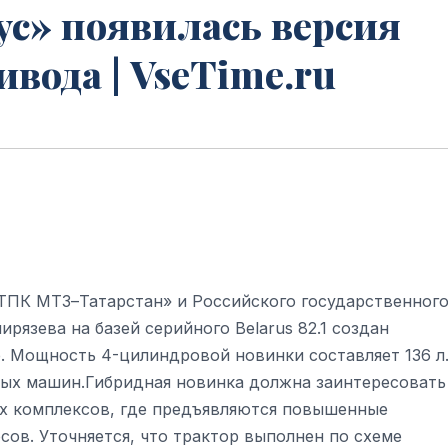
ус» появилась версия
вода | VseTime.ru
ТПК МТЗ–Татарстан» и Российского государственног
рязева на базей серийного Belarus 82.1 создан
. Мощность 4-цилиндровой новинки составляет 136 л.
вых машин.Гибридная новинка должна заинтересовать
х комплексов, где предъявляются повышенные
ов. Уточняется, что трактор выполнен по схеме