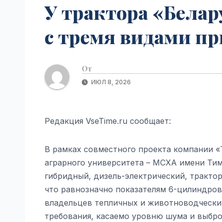
У трактора «Белар
с тремя видами при
От
ИЮЛ 8, 2026
Редакция VseTime.ru сообщает:
В рамках совместного проекта компании «
аграрного университета – МСХА имени Тими
гибридный, дизель-электрический, трактор
что равнозначно показателям 6-цилиндро
владельцев тепличных и животноводчески
требования, касаемо уровню шума и выброс