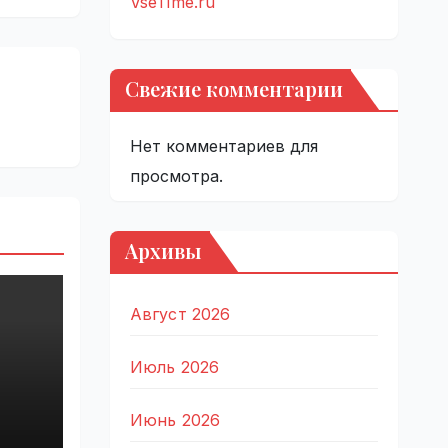
VseTime.ru
Свежие комментарии
Нет комментариев для
просмотра.
Архивы
Август 2026
Июль 2026
Июнь 2026
ta