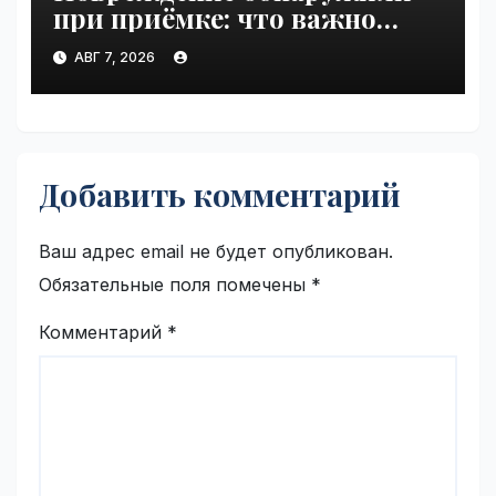
при приёмке: что важно
зафиксировать сразу |
АВГ 7, 2026
VseTime.ru
Добавить комментарий
Ваш адрес email не будет опубликован.
Обязательные поля помечены
*
Комментарий
*