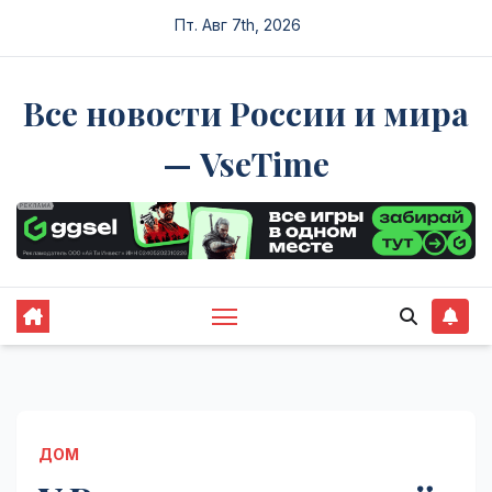
Перейти
Пт. Авг 7th, 2026
к
содержимому
Все новости России и мира
— VseTime
ДОМ