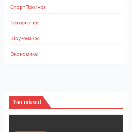
СпортПрогноз
Технологии
Шоу-бизнес
Экономика
You missed