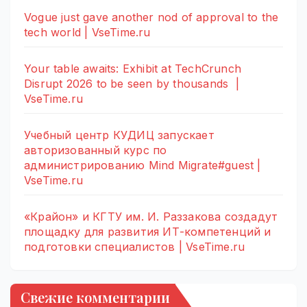
Vogue just gave another nod of approval to the
tech world | VseTime.ru
Your table awaits: Exhibit at TechCrunch
Disrupt 2026 to be seen by thousands |
VseTime.ru
Учебный центр КУДИЦ запускает
авторизованный курс по
администрированию Mind Migrate#guest |
VseTime.ru
«Крайон» и КГТУ им. И. Раззакова создадут
площадку для развития ИТ-компетенций и
подготовки специалистов | VseTime.ru
Свежие комментарии