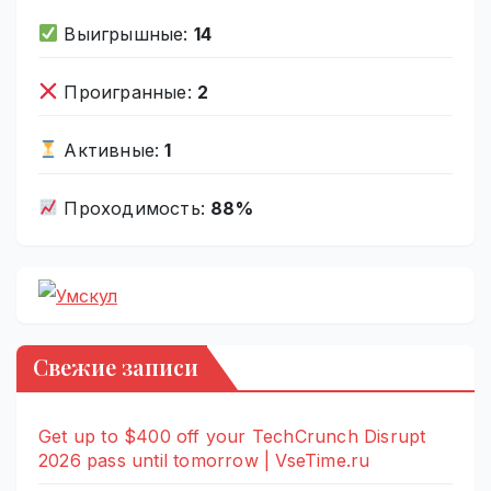
Выигрышные:
14
Проигранные:
2
Активные:
1
Проходимость:
88%
Свежие записи
Get up to $400 off your TechCrunch Disrupt
2026 pass until tomorrow | VseTime.ru