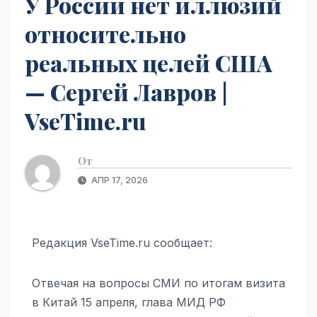
У России нет иллюзий
относительно
реальных целей США
— Сергей Лавров |
VseTime.ru
От
АПР 17, 2026
Редакция VseTime.ru сообщает:
Отвечая на вопросы СМИ по итогам визита
в Китай 15 апреля, глава МИД РФ