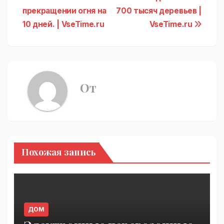
записям
прекращении огня на
700 тысяч деревьев |
10 дней. | VseTime.ru
VseTime.ru
От
Похожая запись
ДОМ