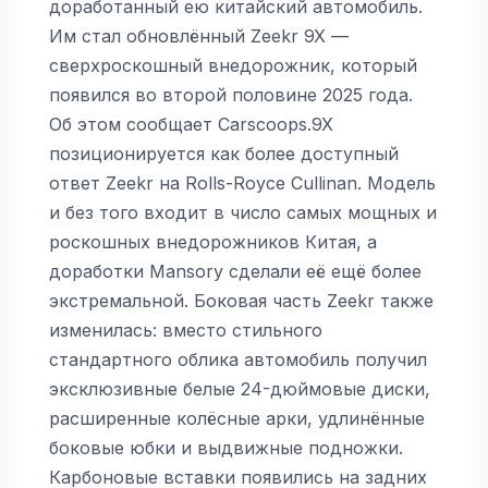
доработанный ею китайский автомобиль.
Им стал обновлённый Zeekr 9X —
сверхроскошный внедорожник, который
появился во второй половине 2025 года.
Об этом сообщает Carscoops.9X
позиционируется как более доступный
ответ Zeekr на Rolls-Royce Cullinan. Модель
и без того входит в число самых мощных и
роскошных внедорожников Китая, а
доработки Mansory сделали её ещё более
экстремальной. Боковая часть Zeekr также
изменилась: вместо стильного
стандартного облика автомобиль получил
эксклюзивные белые 24-дюймовые диски,
расширенные колёсные арки, удлинённые
боковые юбки и выдвижные подножки.
Карбоновые вставки появились на задних