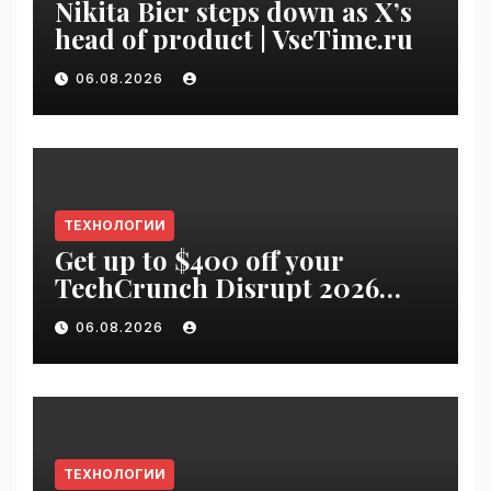
Nikita Bier steps down as X’s
head of product | VseTime.ru
06.08.2026
ТЕХНОЛОГИИ
Get up to $400 off your
TechCrunch Disrupt 2026
pass until Friday | VseTime.ru
06.08.2026
ТЕХНОЛОГИИ