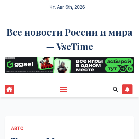
Перейти
Чт. Авг 6th, 2026
к
содержимому
Все новости России и мира
— VseTime
АВТО