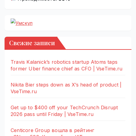
Свежие записи
Travis Kalanick’s robotics startup Atoms taps
former Uber finance chief as CFO | VseTime.ru
Nikita Bier steps down as X’s head of product |
VseTime.ru
Get up to $400 off your TechCrunch Disrupt
2026 pass until Friday | VseTime.ru
Centicore Group вошла в рейтинг