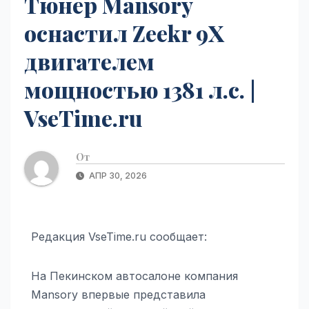
Тюнер Mansory
оснастил Zeekr 9X
двигателем
мощностью 1381 л.с. |
VseTime.ru
От
АПР 30, 2026
Редакция VseTime.ru сообщает:
На Пекинском автосалоне компания
Mansory впервые представила