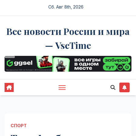
Перейти
Сб. Авг 8th, 2026
к
содержимому
Все новости России и мира
— VseTime
СПОРТ