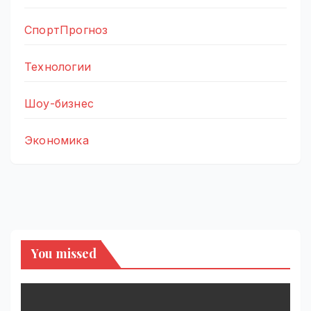
СпортПрогноз
Технологии
Шоу-бизнес
Экономика
You missed