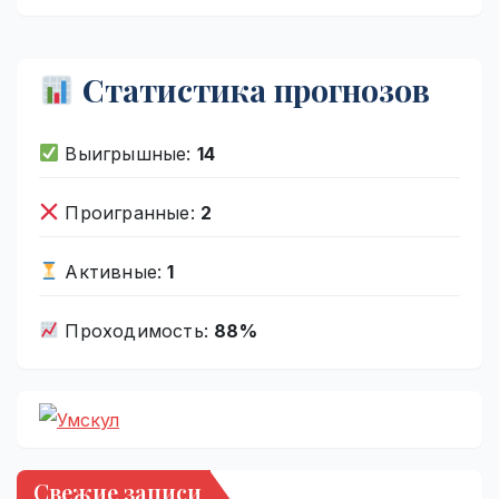
Статистика прогнозов
Выигрышные:
14
Проигранные:
2
Активные:
1
Проходимость:
88%
Свежие записи