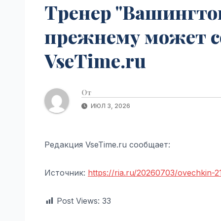
Тренер "Вашингтон
прежнему может с
VseTime.ru
От
ИЮЛ 3, 2026
Редакция VseTime.ru сообщает:
Источник:
https://ria.ru/20260703/ovechkin-
Post Views:
33