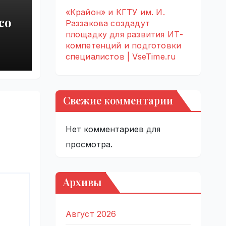
«Крайон» и КГТУ им. И.
со
Раззакова создадут
площадку для развития ИТ-
е
компетенций и подготовки
специалистов | VseTime.ru
нто
Свежие комментарии
Нет комментариев для
просмотра.
Архивы
Август 2026