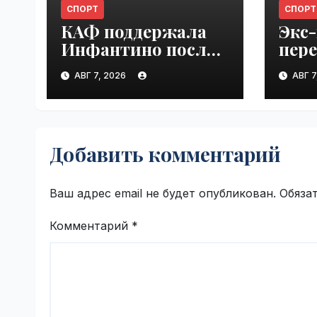
СПОРТ
СПОРТ
КАФ поддержала
Экс
Инфантино после
пер
встречи ФИФА в
"Ло
АВГ 7, 2026
АВГ 7
Марокко |
Куба
VseTime.ru
VseT
Добавить комментарий
Ваш адрес email не будет опубликован.
Обяза
Комментарий
*