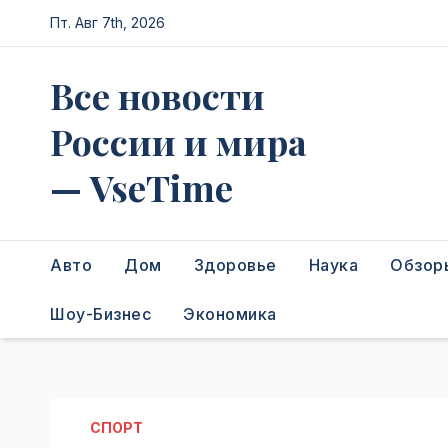
Перейти
Пт. Авг 7th, 2026
к
содержимому
Все новости
России и мира
— VseTime
Авто
Дом
Здоровье
Наука
Обзор
Шоу-Бизнес
Экономика
СПОРТ