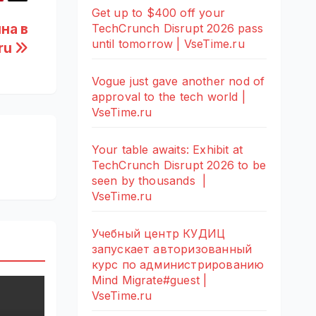
Get up to $400 off your
на в
TechCrunch Disrupt 2026 pass
until tomorrow | VseTime.ru
ru
Vogue just gave another nod of
approval to the tech world |
VseTime.ru
Your table awaits: Exhibit at
TechCrunch Disrupt 2026 to be
seen by thousands |
VseTime.ru
Учебный центр КУДИЦ
запускает авторизованный
курс по администрированию
Mind Migrate#guest |
VseTime.ru