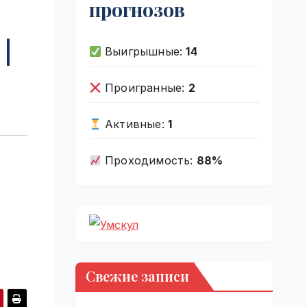
прогнозов
|
Выигрышные:
14
Проигранные:
2
Активные:
1
Проходимость:
88%
Свежие записи