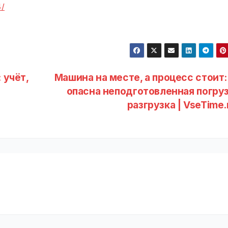
4/
 учёт,
Машина на месте, а процесс стоит:
опасна неподготовленная погруз
разгрузка | VseTime