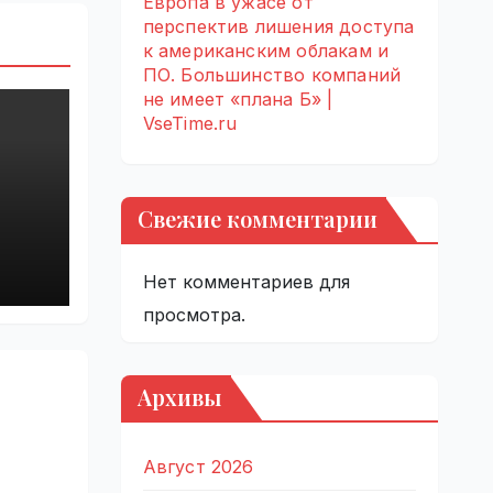
Европа в ужасе от
перспектив лишения доступа
к американским облакам и
ПО. Большинство компаний
не имеет «плана Б» |
VseTime.ru
Свежие комментарии
Нет комментариев для
просмотра.
Архивы
Август 2026