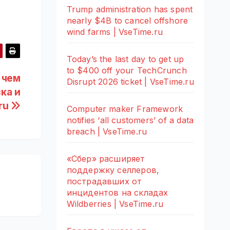
Trump administration has spent
nearly $4B to cancel offshore
wind farms | VseTime.ru
Today’s the last day to get up
to $400 off your TechCrunch
 чем
Disrupt 2026 ticket | VseTime.ru
ка и
.ru
Computer maker Framework
notifies ‘all customers’ of a data
breach | VseTime.ru
«Сбер» расширяет
поддержку селлеров,
пострадавших от
инцидентов на складах
Wildberries | VseTime.ru