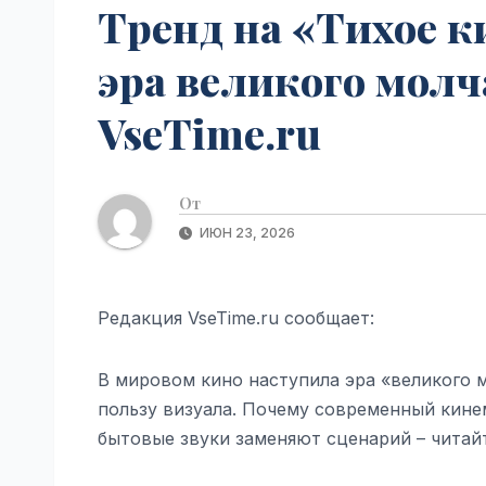
Тренд на «Тихое к
эра великого молч
VseTime.ru
От
ИЮН 23, 2026
Редакция VseTime.ru сообщает:
В мировом кино наступила эра «великого 
пользу визуала. Почему современный кине
бытовые звуки заменяют сценарий – читайт