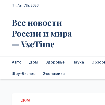
Перейти
Пт. Авг 7th, 2026
к
содержимому
Все новости
России и мира
— VseTime
Авто
Дом
Здоровье
Наука
Обзор
Шоу-Бизнес
Экономика
ДОМ