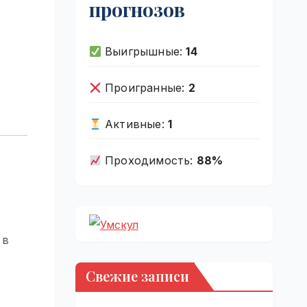
прогнозов
Выигрышные:
14
Проигранные:
2
Активные:
1
Проходимость:
88%
 в
Свежие записи