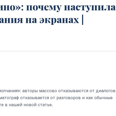
ино»: почему наступила
ания на экранах |
молчания»: авторы массово отказываются от диалогов
матограф отказывается от разговоров и как обычные
е в нашей новой статье.