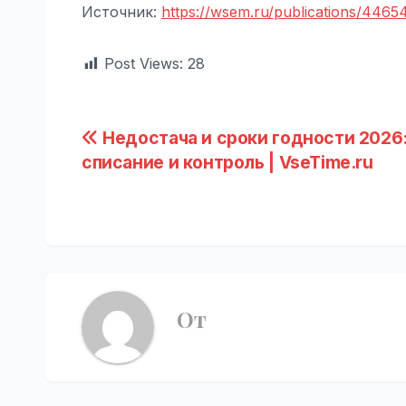
Источник:
https://wsem.ru/publications/4465
Post Views:
28
Навигация
Недостача и сроки годности 2026:
списание и контроль | VseTime.ru
по
записям
От