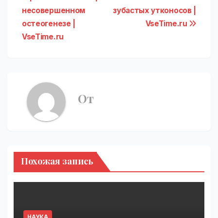
записям
несовершенном
зубастых утконосов |
остеогенезе |
VseTime.ru
VseTime.ru
От
Похожая запись
НАУКА