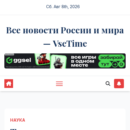
Перейти
Сб. Авг 8th, 2026
к
содержимому
Все новости России и мира
— VseTime
НАУКА