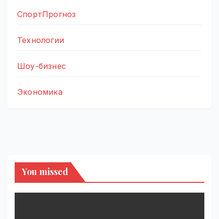
СпортПрогноз
Технологии
Шоу-бизнес
Экономика
You missed