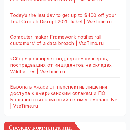
Today’s the last day to get up to $400 off your
TechCrunch Disrupt 2026 ticket | VseTime.ru
Computer maker Framework notifies ‘all
customers’ of a data breach | VseTime.ru
«Сбер» расширяет поддержку селлеров,
пострадавших от инцидентов на складах
Wildberries | VseTime.ru
Европа в ужасе от перспектив лишения
доступа к американским облакам и ПО.
Большинство компаний не имеет «плана Б»
| VseTime.ru
Свежие комментарии