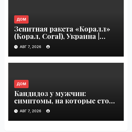
ДОМ
Зенитная ракета «Коралл»
(Корал, Coral), Украина |
VseTime.ru
АВГ 7, 2026
ДОМ
Кандидоз у мужчин:
симптомы, на которые стоит
обратить внимание |
АВГ 7, 2026
VseTime.ru