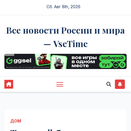
Перейти
Сб. Авг 8th, 2026
к
содержимому
Все новости России и мира
— VseTime
ДОМ