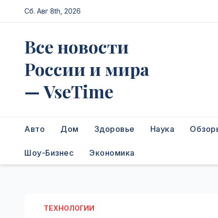
Перейти
Сб. Авг 8th, 2026
к
содержимому
Все новости
России и мира
— VseTime
Авто
Дом
Здоровье
Наука
Обзор
Шоу-Бизнес
Экономика
ТЕХНОЛОГИИ