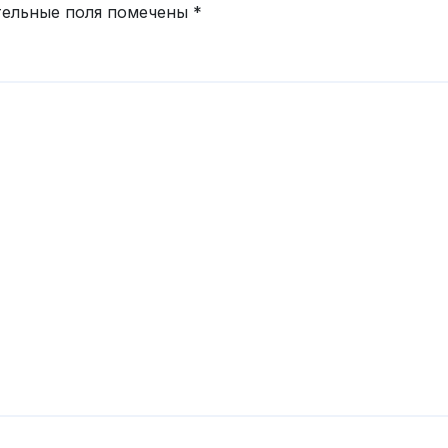
тельные поля помечены
*