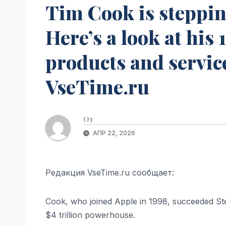
Tim Cook is steppin
Here’s a look at his
products and servic
VseTime.ru
От
АПР 22, 2026
Редакция VseTime.ru сообщает:
Cook, who joined Apple in 1998, succeeded St
$4 trillion powerhouse.