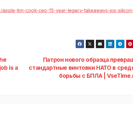
/apple-tim-cook-ceo-15-year-legacy-takeaways-ios-silicon
the
Патрон нового образца превра
ob is a
стандартные винтовки НАТО в сред
борьбы с БПЛА | VseTime