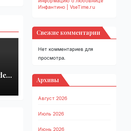
информацию о любовнице
Инфантино | VseTime.ru
Свежие комментарии
Нет комментариев для
просмотра.
del
Архивы
r
 |
Август 2026
Июль 2026
Июнь 2026