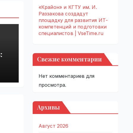
«Крайон» и КГТУ им. И.
Раззакова создадут
площадку для развития ИТ-
компетенций и подготовки
специалистов | VseTime.ru
:
Свежие комментарии
rupt
by
Нет комментариев для
просмотра.
Архивы
Август 2026