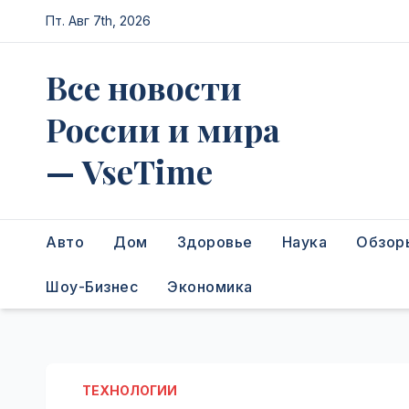
Перейти
Пт. Авг 7th, 2026
к
содержимому
Все новости
России и мира
— VseTime
Авто
Дом
Здоровье
Наука
Обзор
Шоу-Бизнес
Экономика
ТЕХНОЛОГИИ