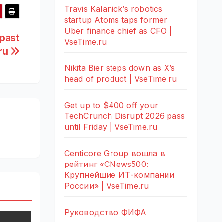
Travis Kalanick’s robotics
startup Atoms taps former
Uber finance chief as CFO |
 past
VseTime.ru
.ru
Nikita Bier steps down as X’s
head of product | VseTime.ru
Get up to $400 off your
TechCrunch Disrupt 2026 pass
until Friday | VseTime.ru
Centicore Group вошла в
рейтинг «CNews500:
Крупнейшие ИТ-компании
России» | VseTime.ru
Руководство ФИФА