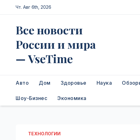
Перейти
Чт. Авг 6th, 2026
к
содержимому
Все новости
России и мира
— VseTime
Авто
Дом
Здоровье
Наука
Обзор
Шоу-Бизнес
Экономика
ТЕХНОЛОГИИ