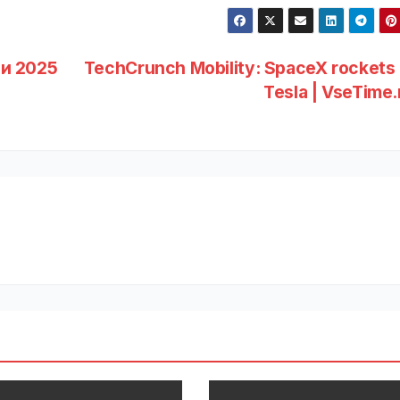
ги 2025
TechCrunch Mobility: SpaceX rockets
Tesla | VseTime