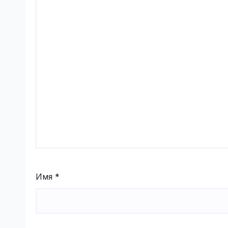
Имя
*