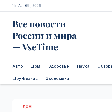
Перейти
Чт. Авг 6th, 2026
к
содержимому
Все новости
России и мира
— VseTime
Авто
Дом
Здоровье
Наука
Обзор
Шоу-Бизнес
Экономика
ДОМ