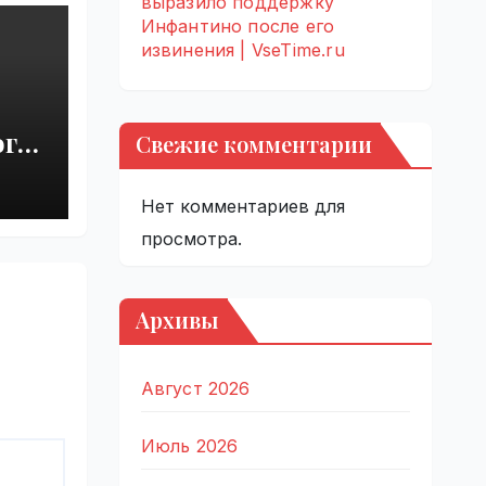
выразило поддержку
Инфантино после его
извинения | VseTime.ru
ого
Свежие комментарии
Нет комментариев для
просмотра.
Архивы
Август 2026
Июль 2026