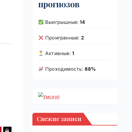
прогнозов
Выигрышные:
14
Проигранные:
2
Активные:
1
Проходимость:
88%
Свежие записи