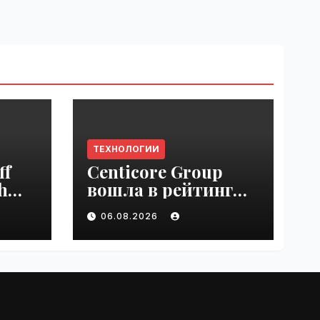
ТЕХНОЛОГИИ
ff
Centicore Group
h
вошла в рейтинг
ss
«CNews500:
06.08.2026
Крупнейшие ИТ-
компании России» |
VseTime.ru