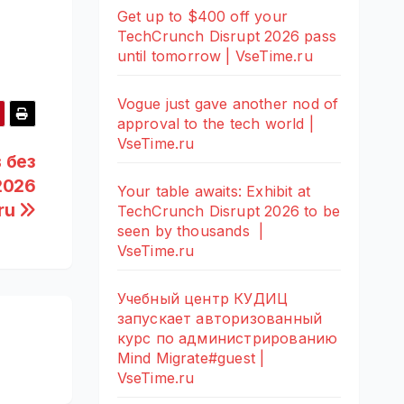
Get up to $400 off your
TechCrunch Disrupt 2026 pass
until tomorrow | VseTime.ru
Vogue just gave another nod of
approval to the tech world |
VseTime.ru
 без
2026
Your table awaits: Exhibit at
.ru
TechCrunch Disrupt 2026 to be
seen by thousands |
VseTime.ru
Учебный центр КУДИЦ
запускает авторизованный
курс по администрированию
Mind Migrate#guest |
VseTime.ru