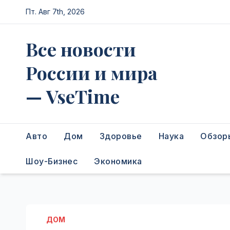
Перейти
Пт. Авг 7th, 2026
к
содержимому
Все новости
России и мира
— VseTime
Авто
Дом
Здоровье
Наука
Обзор
Шоу-Бизнес
Экономика
ДОМ