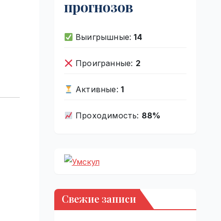
прогнозов
Выигрышные:
14
Проигранные:
2
Активные:
1
Проходимость:
88%
Свежие записи