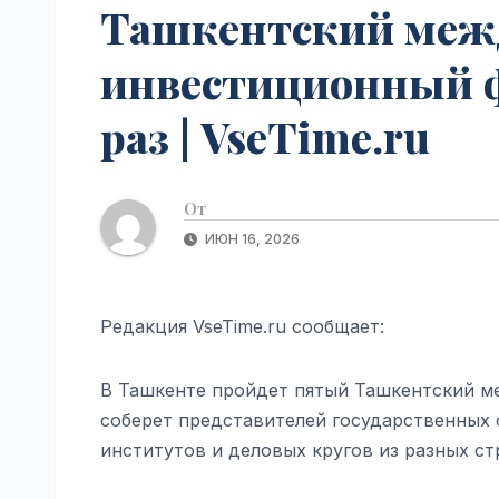
Ташкентский меж
инвестиционный ф
раз | VseTime.ru
От
ИЮН 16, 2026
Редакция VseTime.ru сообщает:
В Ташкенте пройдет пятый Ташкентский 
соберет представителей государственных
институтов и деловых кругов из разных ст