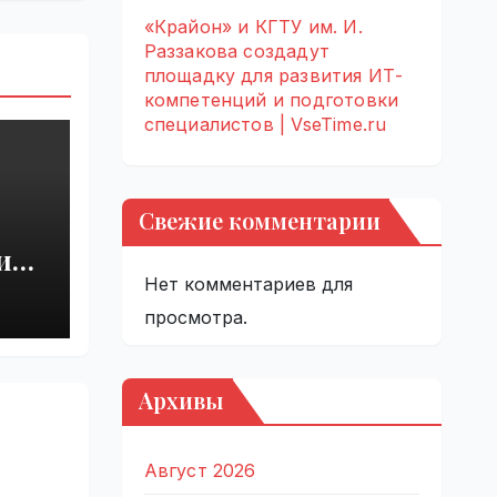
«Крайон» и КГТУ им. И.
Раззакова создадут
площадку для развития ИТ-
компетенций и подготовки
специалистов | VseTime.ru
Свежие комментарии
и
Нет комментариев для
просмотра.
ru
Архивы
Август 2026