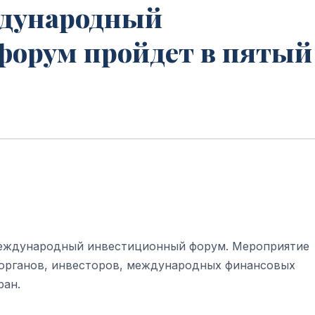
дународный
орум пройдет в пятый
международный инвестиционный форум. Мероприятие
 органов, инвесторов, международных финансовых
ран.