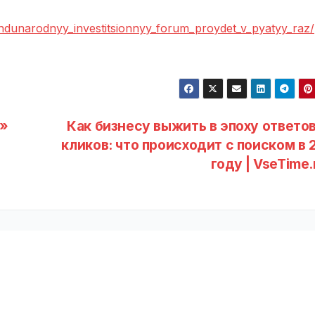
zhdunarodnyy_investitsionnyy_forum_proydet_v_pyatyy_raz/
M»
Как бизнесу выжить в эпоху ответов
кликов: что происходит с поиском в 
году | VseTime