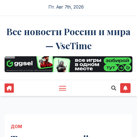
Перейти
Пт. Авг 7th, 2026
к
содержимому
Все новости России и мира
— VseTime
ДОМ