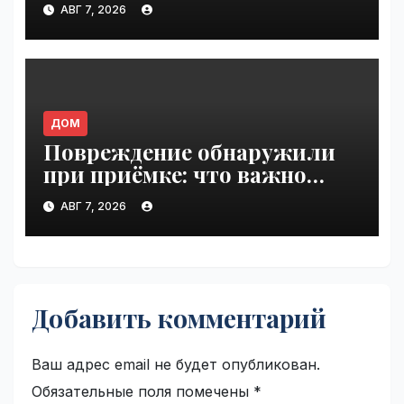
АВГ 7, 2026
ДОМ
Повреждение обнаружили
при приёмке: что важно
зафиксировать сразу |
АВГ 7, 2026
VseTime.ru
Добавить комментарий
Ваш адрес email не будет опубликован.
Обязательные поля помечены
*