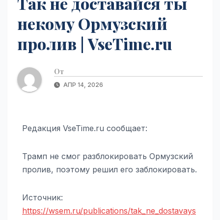
Так не доставайся ты
некому Ормузский
пролив | VseTime.ru
От
АПР 14, 2026
Редакция VseTime.ru сообщает:
Трамп не смог разблокировать Ормузский
пролив, поэтому решил его заблокировать.
Источник:
https://wsem.ru/publications/tak_ne_dostavays