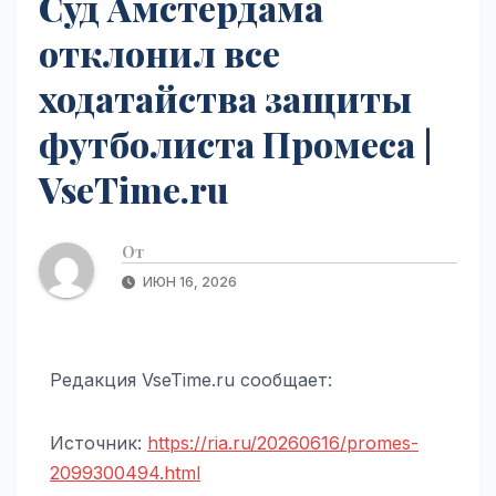
Суд Амстердама
отклонил все
ходатайства защиты
футболиста Промеса |
VseTime.ru
От
ИЮН 16, 2026
Редакция VseTime.ru сообщает:
Источник:
https://ria.ru/20260616/promes-
2099300494.html