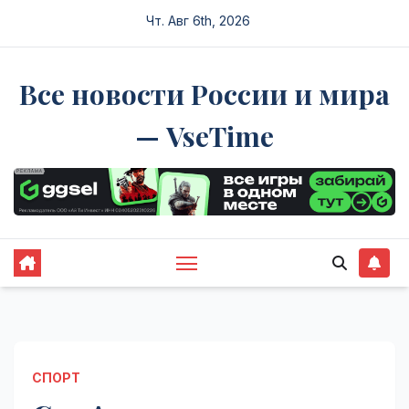
Перейти
Чт. Авг 6th, 2026
к
содержимому
Все новости России и мира
— VseTime
СПОРТ