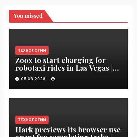
You missed
ТЕХНОЛОГИИ
Zoox to start charging for
robotaxi rides in Las Vegas |
VseTime.ru
05.08.2026
ТЕХНОЛОГИИ
Hark previews its browser use