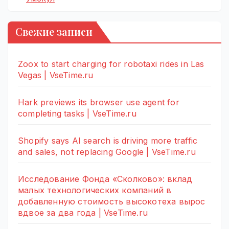
Свежие записи
Zoox to start charging for robotaxi rides in Las
Vegas | VseTime.ru
Hark previews its browser use agent for
completing tasks | VseTime.ru
Shopify says AI search is driving more traffic
and sales, not replacing Google | VseTime.ru
Исследование Фонда «Сколково»: вклад
малых технологических компаний в
добавленную стоимость высокотеха вырос
вдвое за два года | VseTime.ru