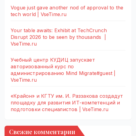
Vogue just gave another nod of approval to the
tech world | VseTime.ru
Your table awaits: Exhibit at TechCrunch
Disrupt 2026 to be seen by thousands |
VseTime.ru
Учебный центр КУДИЦ запускает
авторизованный курс по
администрированию Mind Migrate#guest |
VseTime.ru
«Крайон» и КГТУ им. И. Раззакова создадут
площадку для развития ИТ-компетенций и
подготовки специалистов | VseTime.ru
Свежие комментарии