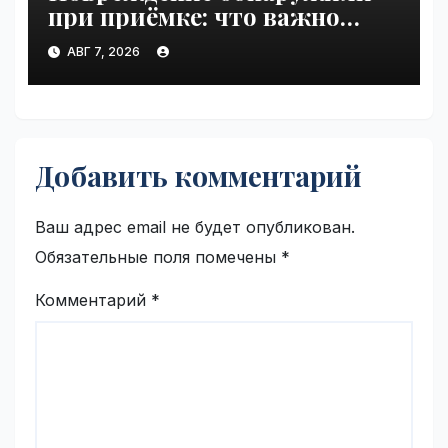
при приёмке: что важно
зафиксировать сразу |
АВГ 7, 2026
VseTime.ru
Добавить комментарий
Ваш адрес email не будет опубликован.
Обязательные поля помечены
*
Комментарий
*