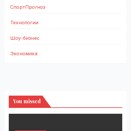
СпортПрогноз
Технологии
Шоу-бизнес
Экономика
You missed