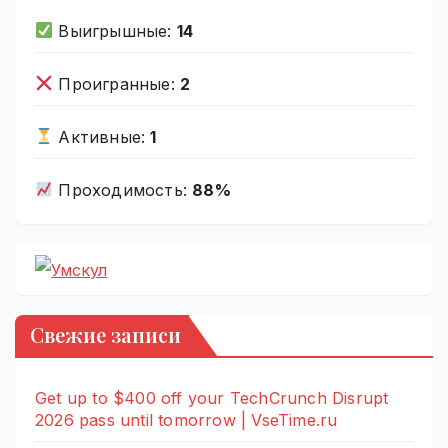
Выигрышные:
14
Проигранные:
2
Активные:
1
Проходимость:
88%
Свежие записи
Get up to $400 off your TechCrunch Disrupt
2026 pass until tomorrow | VseTime.ru