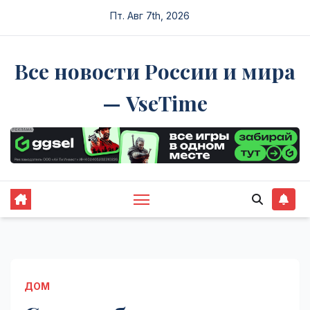
Перейти
Пт. Авг 7th, 2026
к
содержимому
Все новости России и мира
— VseTime
ДОМ