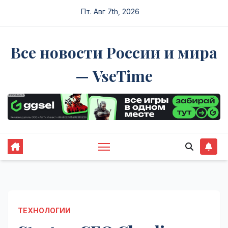
Перейти
Пт. Авг 7th, 2026
к
содержимому
Все новости России и мира
— VseTime
ТЕХНОЛОГИИ