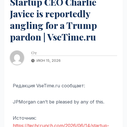
Startup CEO Charlie
Javice is reportedly
angling for a Trump
pardon | VseTime.ru
От
ИЮН 15, 2026
Редакция VseTime.ru сообщает:
JPMorgan can’t be pleased by any of this.
Источник:
https://techcrunch.com/2026/06/14/startup-