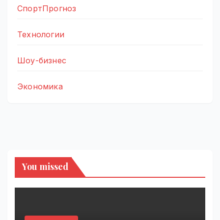
СпортПрогноз
Технологии
Шоу-бизнес
Экономика
You missed