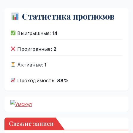
Статистика прогнозов
Выигрышные:
14
Проигранные:
2
Активные:
1
Проходимость:
88%
Свежие записи