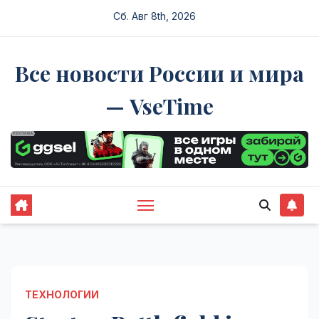
Перейти
Сб. Авг 8th, 2026
к
содержимому
Все новости России и мира
— VseTime
ТЕХНОЛОГИИ