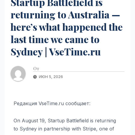
Startup Battlefield is
returning to Australia —
here’s what happened the
last time we came to
Sydney | VseTime.ru
От
ИЮН 5, 2026
Редакция VseTime.ru сообщает:
On August 19, Startup Battlefield is returning
to Sydney in partnership with Stripe, one of