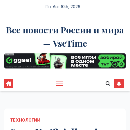
Перейти
Пн. Авг 10th, 2026
к
содержимому
Все новости России и мира
— VseTime
ТЕХНОЛОГИИ