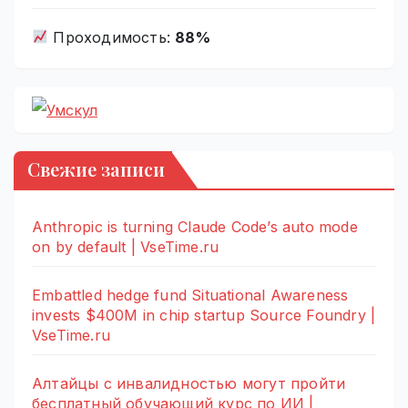
Проходимость:
88%
Свежие записи
Anthropic is turning Claude Code’s auto mode
on by default | VseTime.ru
Embattled hedge fund Situational Awareness
invests $400M in chip startup Source Foundry |
VseTime.ru
Алтайцы с инвалидностью могут пройти
бесплатный обучающий курс по ИИ |