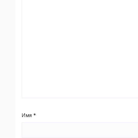
Имя
*