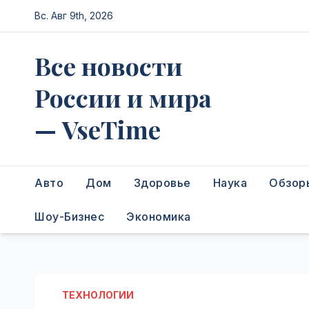
Перейти
Вс. Авг 9th, 2026
к
содержимому
Все новости
России и мира
— VseTime
Авто
Дом
Здоровье
Наука
Обзор
Шоу-Бизнес
Экономика
ТЕХНОЛОГИИ