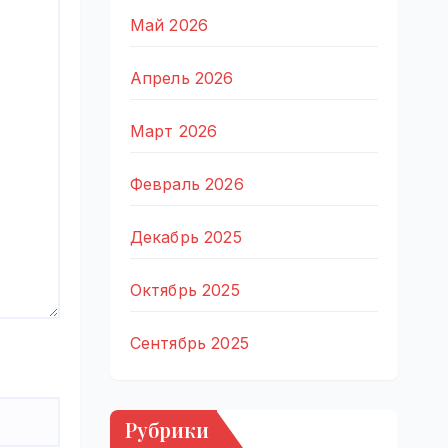
Май 2026
Апрель 2026
Март 2026
Февраль 2026
Декабрь 2025
Октябрь 2025
Сентябрь 2025
Рубрики