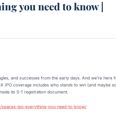
ing you need to know |
gles, and successes from the early days. And we’re here f
eX IPO coverage includes who stands to win (and maybe 
side its S-1 registration document.
2/spacex-ipo-everything-you-need-to-know/