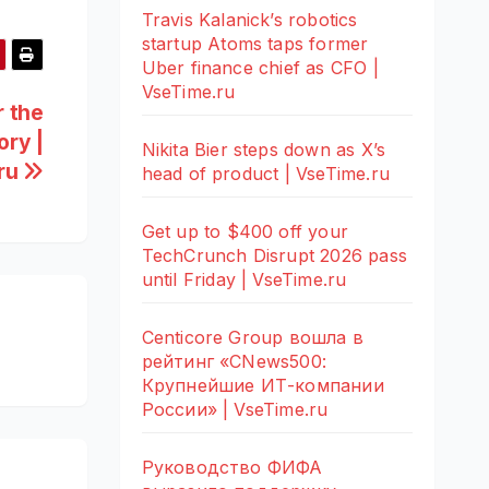
Travis Kalanick’s robotics
startup Atoms taps former
Uber finance chief as CFO |
VseTime.ru
r the
ory |
Nikita Bier steps down as X’s
ru
head of product | VseTime.ru
Get up to $400 off your
TechCrunch Disrupt 2026 pass
until Friday | VseTime.ru
Centicore Group вошла в
рейтинг «CNews500:
Крупнейшие ИТ-компании
России» | VseTime.ru
Руководство ФИФА