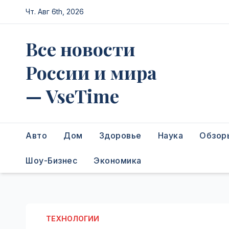
Перейти
Чт. Авг 6th, 2026
к
содержимому
Все новости
России и мира
— VseTime
Авто
Дом
Здоровье
Наука
Обзор
Шоу-Бизнес
Экономика
ТЕХНОЛОГИИ