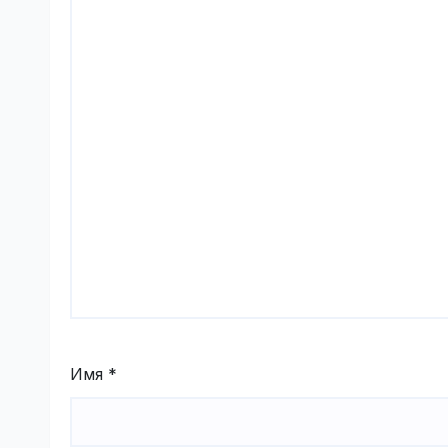
Имя
*