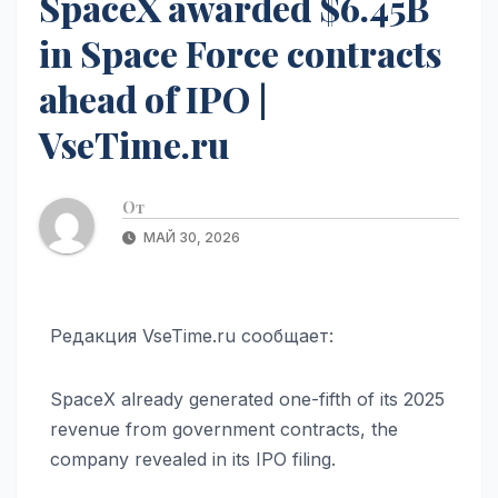
SpaceX awarded $6.45B
in Space Force contracts
ahead of IPO |
VseTime.ru
От
МАЙ 30, 2026
Редакция VseTime.ru сообщает:
SpaceX already generated one-fifth of its 2025
revenue from government contracts, the
company revealed in its IPO filing.