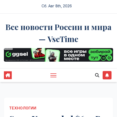
Перейти
Сб. Авг 8th, 2026
к
содержимому
Все новости России и мира
— VseTime
ТЕХНОЛОГИИ