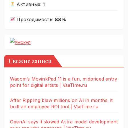
Активные:
1
Проходимость:
88%
Свежие записи
Wacom’s MovinkPad 11 is a fun, midpriced entry
point for digital artists | VseTime.ru
After Rippling blew millions on AI in months, it
built an employee ROI tool | VseTime.ru
OpenAI says it slowed Astra model development