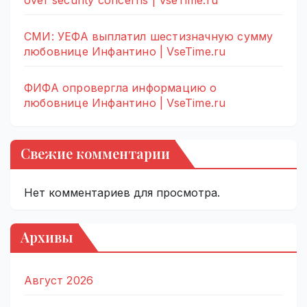
over security concerns | VseTime.ru
СМИ: УЕФА выплатил шестизначную сумму
любовнице Инфантино | VseTime.ru
ФИФА опровергла информацию о
любовнице Инфантино | VseTime.ru
Свежие комментарии
Нет комментариев для просмотра.
Архивы
Август 2026