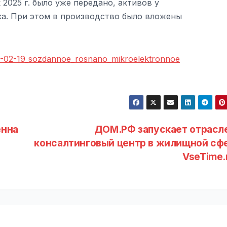
2025 г. было уже передано, активов у
ека. При этом в производство было вложены
26-02-19_sozdannoe_rosnano_mikroelektronnoe
енна
ДОМ.РФ запускает отрасл
консалтинговый центр в жилищной сфе
VseTime.