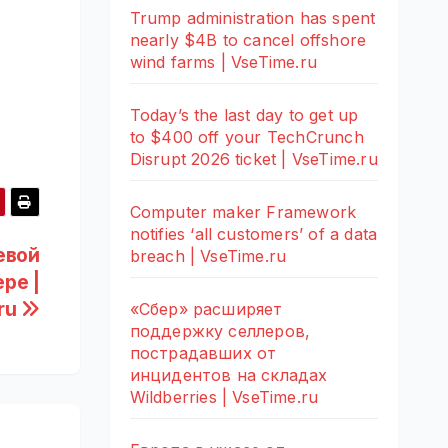
Trump administration has spent
nearly $4B to cancel offshore
wind farms | VseTime.ru
Today’s the last day to get up
to $400 off your TechCrunch
Disrupt 2026 ticket | VseTime.ru
Computer maker Framework
notifies ‘all customers’ of a data
евой
breach | VseTime.ru
ре |
ru
«Сбер» расширяет
поддержку селлеров,
пострадавших от
инцидентов на складах
Wildberries | VseTime.ru