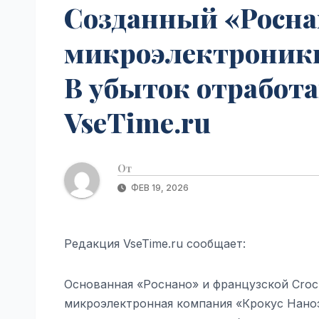
Созданный «Росна
микроэлектроники
В убыток отработан
VseTime.ru
От
ФЕВ 19, 2026
Редакция VseTime.ru сообщает:
Основанная «Роснано» и французской Cro
микроэлектронная компания «Крокус Нано