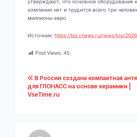
утверждают, что основное оборудование к 
компании нет и трудится всего три челов
миллионы евро.
Источник:
https://biz.cnews.ru/news/top/20
Post Views:
45
Навигация
В России создана компактная ант
для ГЛОНАСС на основе керамики |
по
VseTime.ru
записям