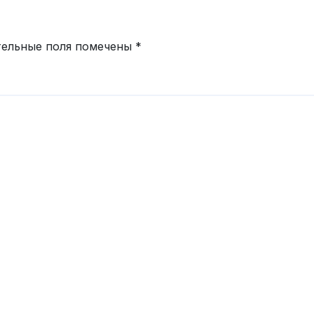
тельные поля помечены
*