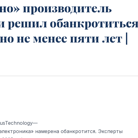
но» производитель
 решил обанкротиться
о не менее пяти лет |
cusTechnology—
электроника» намерена обанкротится. Эксперты