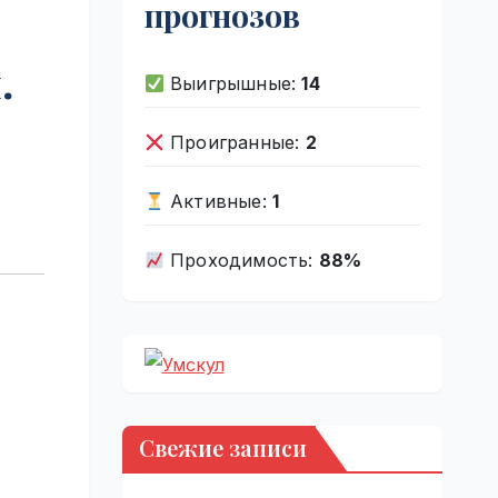
прогнозов
.
Выигрышные:
14
Проигранные:
2
Активные:
1
Проходимость:
88%
Свежие записи