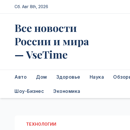
Перейти
Сб. Авг 8th, 2026
к
содержимому
Все новости
России и мира
— VseTime
Авто
Дом
Здоровье
Наука
Обзор
Шоу-Бизнес
Экономика
ТЕХНОЛОГИИ