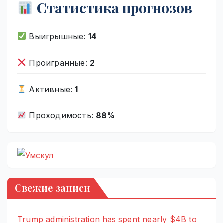
Статистика прогнозов
Выигрышные:
14
Проигранные:
2
Активные:
1
Проходимость:
88%
Свежие записи
Trump administration has spent nearly $4B to