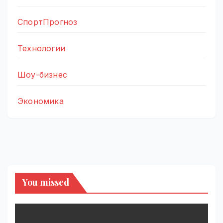
СпортПрогноз
Технологии
Шоу-бизнес
Экономика
You missed