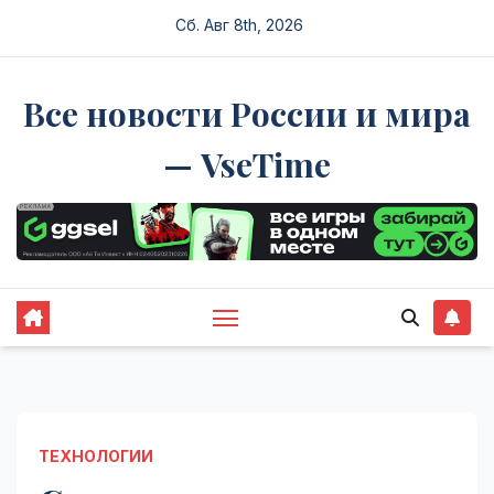
Перейти
Сб. Авг 8th, 2026
к
содержимому
Все новости России и мира
— VseTime
ТЕХНОЛОГИИ