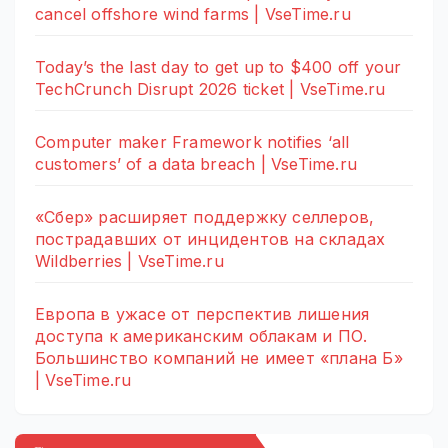
cancel offshore wind farms | VseTime.ru
Today’s the last day to get up to $400 off your
TechCrunch Disrupt 2026 ticket | VseTime.ru
Computer maker Framework notifies ‘all
customers’ of a data breach | VseTime.ru
«Сбер» расширяет поддержку селлеров,
пострадавших от инцидентов на складах
Wildberries | VseTime.ru
Европа в ужасе от перспектив лишения
доступа к американским облакам и ПО.
Большинство компаний не имеет «плана Б»
| VseTime.ru