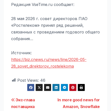
Редакция VseTime.ru сообщает:
28 мая 2026 г. совет директоров ПАО
«Ростелеком» принял ряд решений,
связанных с проведением годового общего
собрания…
Источник:
https://biz.cnews.ru/news/line/2026-05-
28_sovet_direktorov_rostelekoma
Post Views:
46
Навигация
Экс-глава
In more good news for
поставщика
Amazon, Snowflake