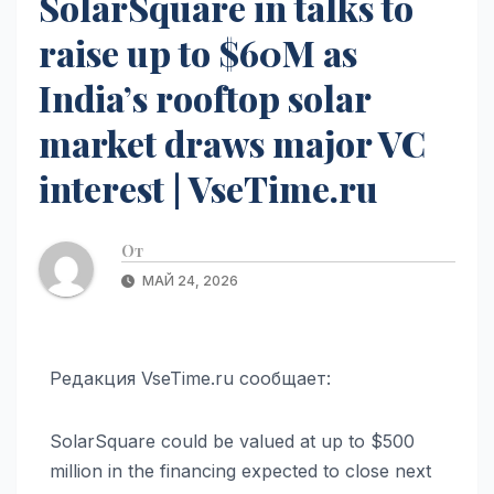
SolarSquare in talks to
raise up to $60M as
India’s rooftop solar
market draws major VC
interest | VseTime.ru
От
МАЙ 24, 2026
Редакция VseTime.ru сообщает:
SolarSquare could be valued at up to $500
million in the financing expected to close next