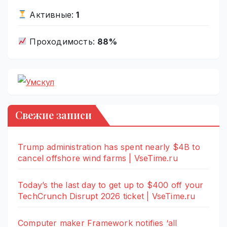
Активные:
1
Проходимость:
88%
Свежие записи
Trump administration has spent nearly $4B to
cancel offshore wind farms | VseTime.ru
Today’s the last day to get up to $400 off your
TechCrunch Disrupt 2026 ticket | VseTime.ru
Computer maker Framework notifies ‘all