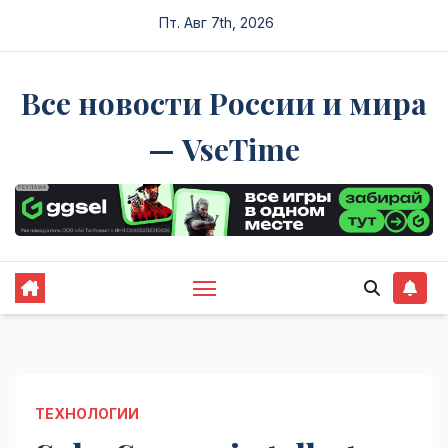
Перейти
Пт. Авг 7th, 2026
к
содержимому
Все новости России и мира
— VseTime
ТЕХНОЛОГИИ