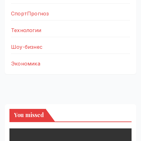
СпортПрогноз
Технологии
Шоу-бизнес
Экономика
You missed