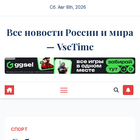
Перейти
Сб. Авг 8th, 2026
к
содержимому
Все новости России и мира
— VseTime
СПОРТ