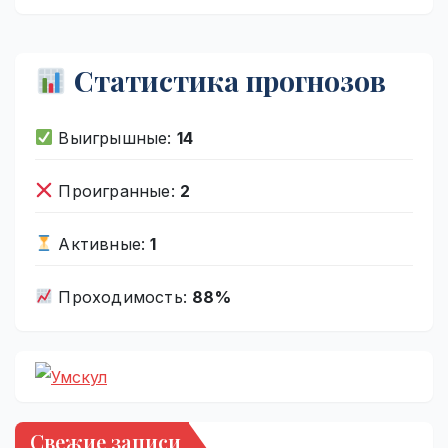
Статистика прогнозов
Выигрышные:
14
Проигранные:
2
Активные:
1
Проходимость:
88%
Свежие записи